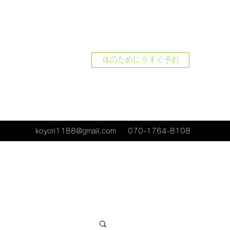
体のために今すぐ予約
koyori1188@gmail.com
070-1764-8108