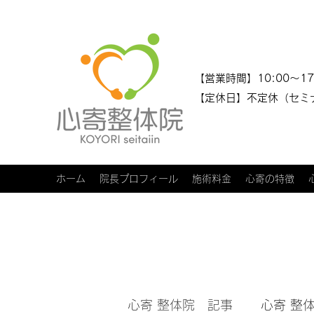
​​【営業時間】10:00～17
【定休日】不定休（セミ
ホーム
院長プロフィール
施術料金
心寄の特徴
心寄 整体院 記事
心寄 整