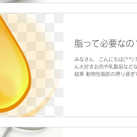
脂って必要なの
みなさん こんにちは(^^)
ん大好きお肉や乳製品などな
結果 動物性脂肪の摂り過ぎ
っていますよね？ 中には、
れている方もいらっしゃること