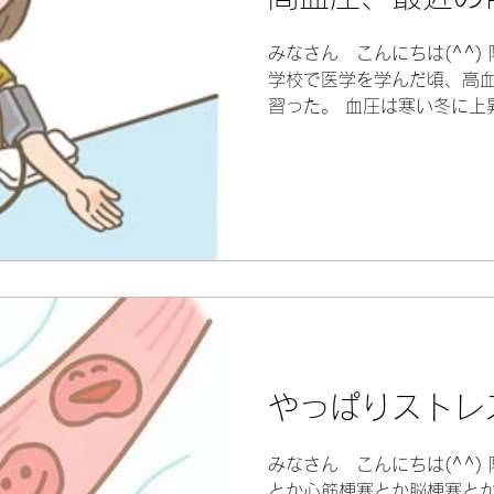
みなさん こんにちは(^^)
学校で医学を学んだ頃、高
習った。 血圧は寒い冬に上
た、午前中は低く、午後は高
り入浴後にも血圧は高くなりま
やっぱりストレ
みなさん こんにちは(^^)
とか心筋梗塞とか脳梗塞と