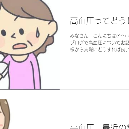
高血圧ってどう
みなさん こんにちは(^^)
ブログで高血圧についてお
様から実際にどうすれば良
ました。 答えは、もちろん
きました。 大変満足されてお
高血圧、最近の