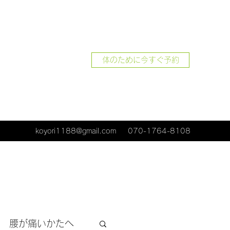
体のために今すぐ予約
koyori1188@gmail.com
070-1764-8108
腰が痛いかたへ