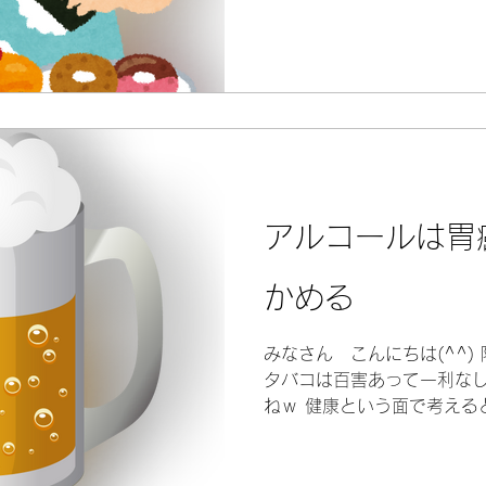
アルコールは胃
かめる
みなさん こんにちは(^^)
タバコは百害あって一利なし
ねｗ 健康という面で考える
は一週間に一度、まとめて
クしています。...