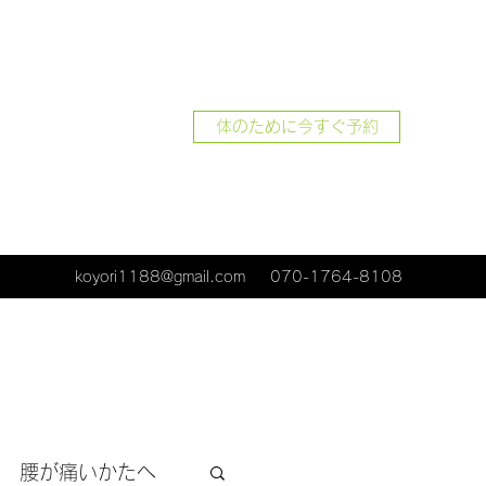
体のために今すぐ予約
koyori1188@gmail.com
070-1764-8108
腰が痛いかたへ