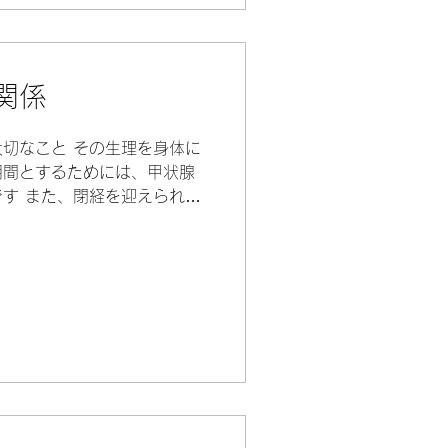
関係
切なこと その生理を身体に
期間とするためには、甲状腺
す また、閉経を迎えられた
・癒しの期間とするためにも