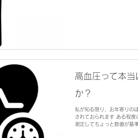
な疾患の初期症状の可能性があ
高血圧って本当
か？
私が知る限り、お年寄りの
されておられます ある程度
測定してちょっと数値が基
ね』と診断されて薬の服用が