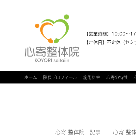
​​【営業時間】10:00～17
【定休日】不定休（セミ
ホーム
院長プロフィール
施術料金
心寄の特徴
心寄 整体院 記事
心寄 整