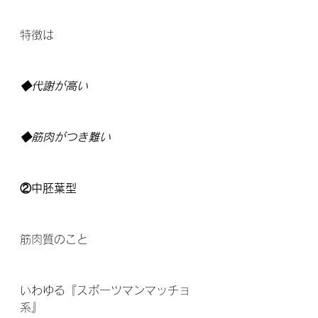
特徴は
◆代謝が高い
◆筋肉がつき難い
②中胚葉型
筋肉質のこと
いわゆる『スポーツマンマッチョ
系』