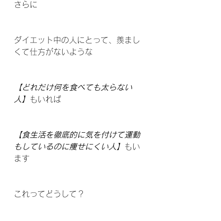
さらに
ダイエット中の人にとって、羨まし
くて仕方がないような
【どれだけ何を食べても太らない
人】
もいれば
【食生活を徹底的に気を付けて運動
もしているのに痩せにくい人】
もい
ます
これってどうして？