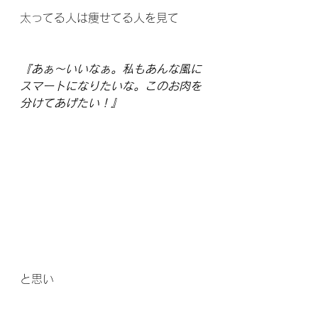
太ってる人は痩せてる人を見て
『あぁ～いいなぁ。私もあんな風に
スマートになりたいな。このお肉を
分けてあげたい！』
と思い