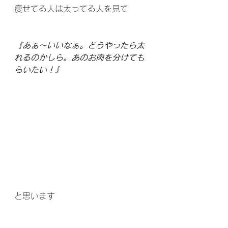
痩せてる人は太ってる人を見て
『あぁ～いいなぁ。どうやったら太
れるのかしら。あのお肉を分けても
らいたい！』
と思います