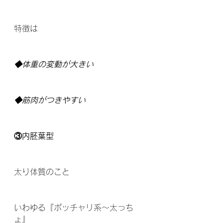
特徴は
◆体重の変動が大きい
◆筋肉がつきやすい
③内胚葉型
太り体質のこと
いわゆる『ポッチャリ系～太っち
ょ』