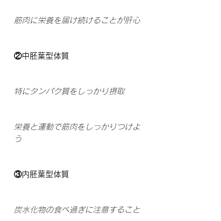
筋肉に栄養を届け続けることが肝心
②中胚葉型体質
特にタンパク質をしっかり摂取
栄養と運動で筋肉をしっかりつけよ
う
③内胚葉型体質
炭水化物の食べ過ぎに注意すること