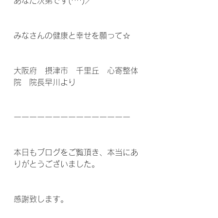
あなた次第です(^^)／
みなさんの健康と幸せを願って☆
大阪府　摂津市　千里丘　心寄整体
院　院長早川より
ーーーーーーーーーーーーーーー
本日もブログをご覧頂き、本当にあ
りがとうございました。
感謝致します。