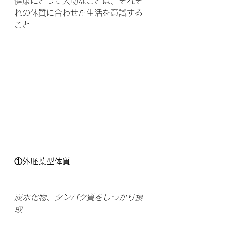
健康にとって大切なことは、それぞ
れの体質に合わせた生活を意識する
こと
①外胚葉型体質
炭水化物、タンパク質をしっかり摂
取