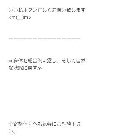
いいねボタン宜しくお願い致します
<m(__)m>
ーーーーーーーーーーーーーーー
≪身体を総合的に癒し、そして自然
な状態に戻す≫
心寄整体院へお気軽にご相談下さ
い。