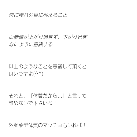
常に腹八分目に抑えること
血糖値が上がり過ぎず、下がり過ぎ
ないように意識する
以上のようなことを意識して頂くと
良いですよ(^^)
それと、「体質だから…」と言って
諦めないで下さいね！
外胚葉型体質のマッチョもいれば！