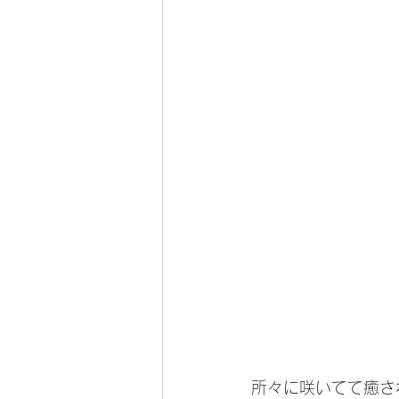
所々に咲いてて癒され