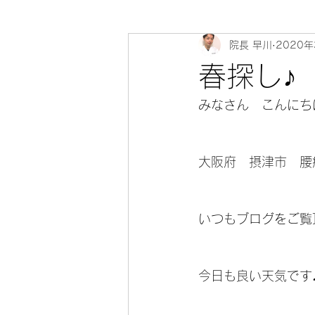
院長 早川
2020年
心寄 整体院 健康教室～身体のソ
春探し♪
みなさん　こんにちは(
大阪府　摂津市　腰
いつもブログをご覧
今日も良い天気です