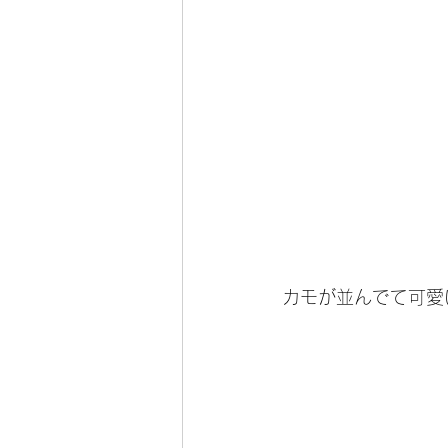
カモが並んでて可愛い(