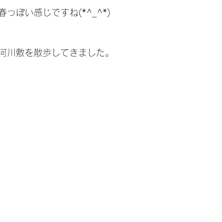
っぽい感じですね(*^_^*)
河川敷を散歩してきました。