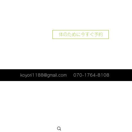
体のために今すぐ予約
koyori1188@gmail.com
070-1764-8108