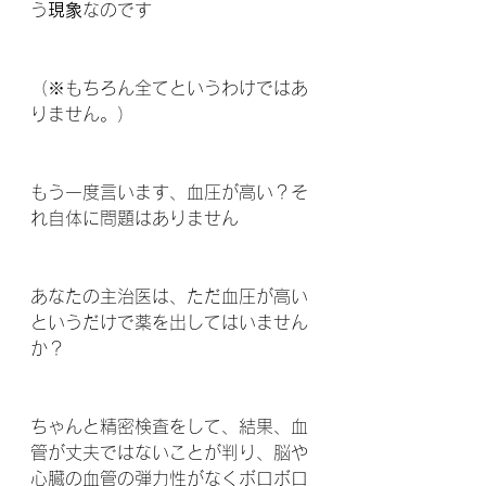
う
現象
なのです
（※もちろん全てというわけではあ
りません。）
もう一度言います、血圧が高い？そ
れ自体に問題はありません
あなたの主治医は、ただ血圧が高い
というだけで薬を出してはいません
か？
ちゃんと精密検査をして、結果、血
管が丈夫ではないことが判り、脳や
心臓の血管の弾力性がなくボロボロ