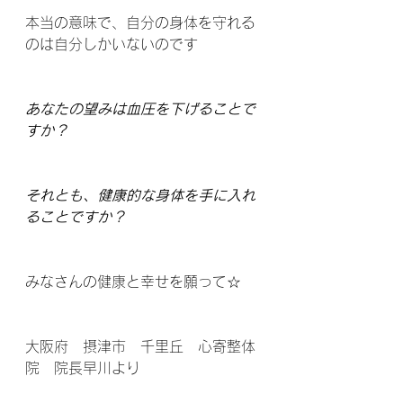
本当の意味で、自分の身体を守れる
のは自分しかいないのです
あなたの望みは血圧を下げることで
すか？
それとも、健康的な身体を手に入れ
ることですか？
みなさんの健康と幸せを願って☆
大阪府　摂津市　千里丘　心寄整体
院　院長早川より