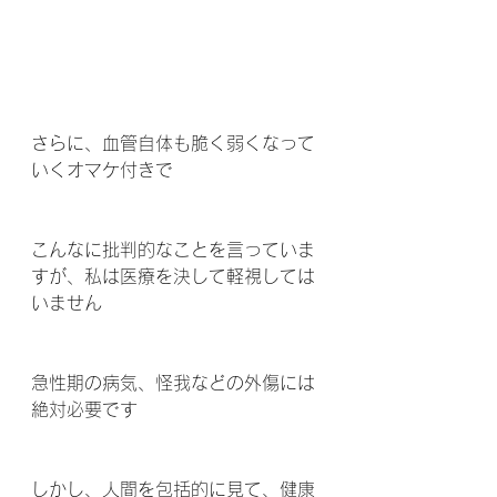
さらに、血管自体も脆く弱くなって
いくオマケ付きで
こんなに批判的なことを言っていま
すが、私は医療を決して軽視しては
いません
急性期の病気、怪我などの外傷には
絶対必要です
しかし、人間を包括的に見て、健康