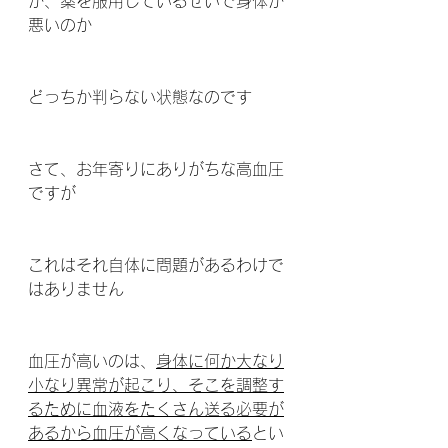
か、薬を服用しているせいで身体が
悪いのか
どっちか判らない状態なのです
さて、お年寄りにありがちな高血圧
ですが
これはそれ自体に問題があるわけで
はありません
血圧が高いのは、
身体に何か大なり
小なり異常が起こり、そこを調整す
るために血液をたくさん送る必要が
あるから血圧が高くなっている
とい