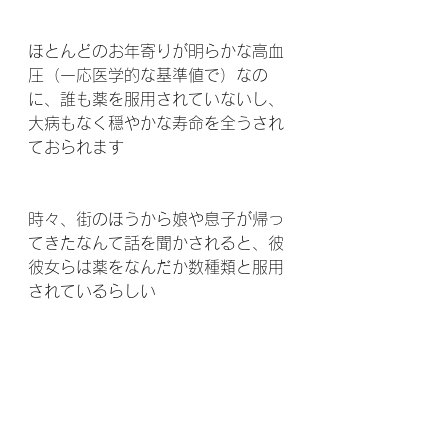
ほとんどのお年寄りが明らかな高血
圧（一応医学的な基準値で）なの
に、誰も薬を服用されていないし、
大病もなく穏やかな寿命を全うされ
ておられます
時々、街のほうから娘や息子が帰っ
てきたなんて話を聞かされると、彼
彼女らは薬をなんだか数種類と服用
されているらしい