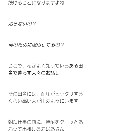
続けることになりますよね
治らないの？
何のために服用してるの？
ここで、私がよく知っている
ある田
舎で暮らす人々のお話し
その田舎には、血圧がビックリする
ぐらい高い人が山のようにいます
朝畑仕事の前に、焼酎をクーッとあ
おって出掛けるおばあさん