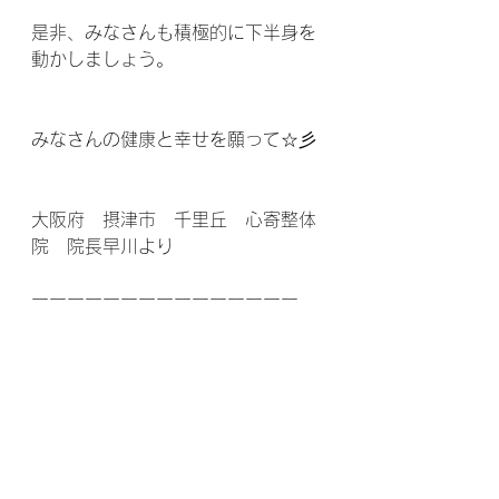
是非、みなさんも積極的に下半身を
動かしましょう。
みなさんの健康と幸せを願って☆彡
大阪府　摂津市　千里丘　心寄整体
院　院長早川より
ーーーーーーーーーーーーーーー