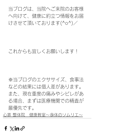
当ブログは、当院へご来院のお客様
へ向けて、健康に約立つ情報をお届
けさせて頂いております(^o^)／
これからも宜しくお願いします！
※当ブログのエクササイズ、食事法
などの結果には個人差があります。
また、現在重度の痛みやシビレがあ
る場合、まずは医療機関での精査が
最優先です。
心寄 整体院 健康教室～身体のソムリエ～