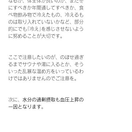
なるか、体全体が良いのか、また冬
にすべきか年間通してすべきか、食
べ物飲み物で冷えたもの、冷えるも
のは取り入れていないかなど、部分
的にでも｢冷え｣を感じさせないよう
に努めることが大切です。
ここで注意したいのが、のぼせ過ぎ
るまでサウナや湯に入るとか、そう
いった乱暴な温め方をいっているわ
けではありませんのでご注意を。
次に、
水分の過剰摂取も血圧上昇の
一因となります
。