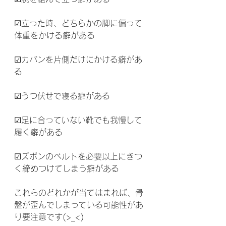
☑立った時、どちらかの脚に偏って
体重をかける癖がある
☑カバンを片側だけにかける癖があ
る
☑うつ伏せで寝る癖がある
☑足に合っていない靴でも我慢して
履く癖がある
☑ズボンのベルトを必要以上にきつ
く締めつけてしまう癖がある
これらのどれかが当てはまれば、骨
盤が歪んでしまっている可能性があ
り要注意です(>_<)