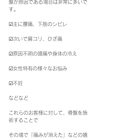
盤が原因である場合は非常に多いで
す。
☑主に腰痛、下肢のシビレ
☑次いで肩コリ、ひざ痛
☑原因不明の頭痛や身体の冷え
☑女性特有の様々なお悩み
☑不妊
などなど
これらのお客様に対して、骨盤を施
術することで
その場で「痛みが消えた」などの嬉