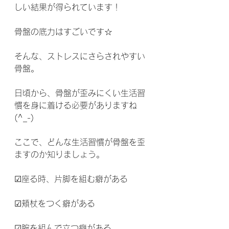
しい結果が得られています！
骨盤の底力はすごいです☆
そんな、ストレスにさらされやすい
骨盤。
日頃から、骨盤が歪みにくい生活習
慣を身に着ける必要がありますね
(^_-)
ここで、どんな生活習慣が骨盤を歪
ますのか知りましょう。
☑座る時、片脚を組む癖がある
☑頬杖をつく癖がある
☑腕を組んで立つ癖がある