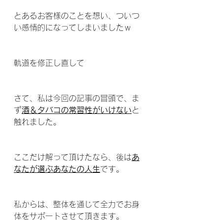
とあるお客様のことを想い、ついつ
い感情的になってしまいましたｗ
軌道を修正し直して
さて、私は今回の記事の冒頭で、ま
ず
酒＆タバコの常習性がいけない
と
触れました。
ここだけ解って頂けたなら、後は
あ
なたが選ぶあなたの人生
です。
私からは、整体を通じて全力でお身
体をサポートさせて頂きます。