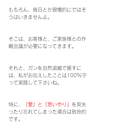
もちろん、毎日とか習慣的にではそ
うはいきませんよ。
そこは、お客様と、ご家族様との作
戦会議が必要になってきます。
それと、ガンを自然退縮で癒すに
は、私がお伝えしたことは100%守
って実践して下さいね。
特に、
『愛』と『思いやり』
を見失
ったり忘れてしまった場合は致命的
です。