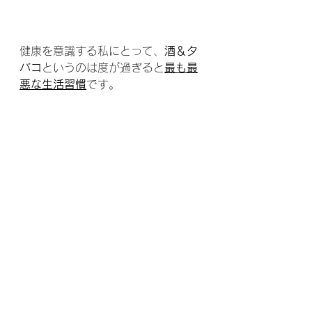
健康を意識する私にとって、
酒＆タ
バコ
というのは度が過ぎると
最も最
悪な生活習慣
です。