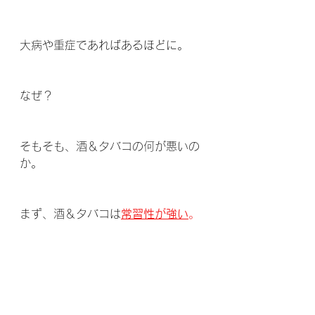
大病や重症であればあるほどに。
なぜ？
そもそも、酒＆タバコの何が悪いの
か。
まず、酒＆タバコは
常習性が強い
。