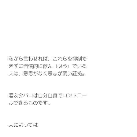
私から言わせれば、これらを抑制で
きずに習慣的に飲ん（吸う）でいる
人は、意思がなく意志が弱い証拠。
酒＆タバコは自分自身でコントロー
ルできるものです。
人によっては