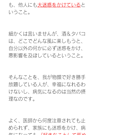
も、他人にも
大迷惑をかけている
と
いうこと。
細かくは言いませんが、酒＆タバコ
は、どこでどんな風に楽しもうと、
自分以外の何かに必ず迷惑をかけ、
悪影響を及ぼしているということ。
そんなことを、我が物顔で好き勝手
放題している人が、幸福になれるわ
けないし、病気になるのは当然の摂
理なのです。
よく、医師から何度注意されても止
められず、家族にも迷惑をかけ、病
気になっても
「好きなことして死ぬ