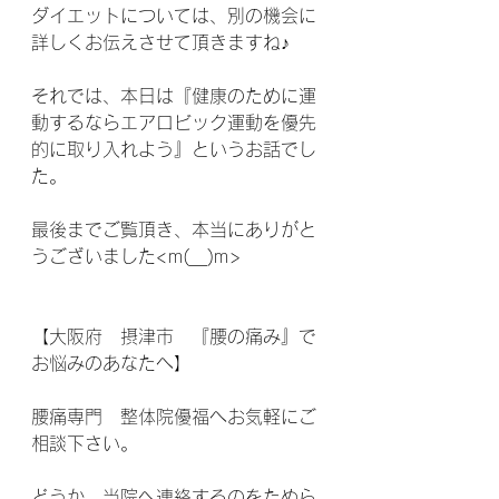
ダイエットについては、別の機会に
詳しくお伝えさせて頂きますね♪
それでは、本日は『健康のために運
動するならエアロビック運動を優先
的に取り入れよう』というお話でし
た。
最後までご覧頂き、本当にありがと
うございました<m(__)m>
【大阪府　摂津市　『腰の痛み』で
お悩みのあなたへ】 
腰痛専門　整体院優福へお気軽にご
相談下さい。 
どうか、当院へ連絡するのをためら