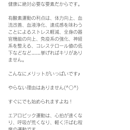
健康に絶対必要な要素だからです。
有酸素運動の利点は、体力向上、血
流改善、血液浄化、達成感を味わう
ことによるストレス軽減、全身の器
官機能の向上、免疫系の強化、神経
系を整える、コレステロール値の低
下などなど……挙げればキリがあり
ません。
こんなにメリットがいっぱいです♪
やらない理由はありません(^○^)
すぐにでも始められますよね！
エアロビック運動は、心拍が速くな
り、呼吸が荒くなり、軽く汗ばむ程
度の運動です。