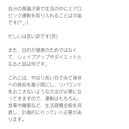
自分の意識次第で生活の中にエアロ
ビック運動を取り入れることは可能
です(^_-)
忙しいは言い訳です(笑)
また、目的が健康のためではなく
て、シェイプアップやダイエットと
なると話は別です。
これには、やはり長い目でみて身体
への負担を最小限にし、リバウンド
をおこさないような方法が必要にな
ってきますので、運動はもちろん、
食事や睡眠など、生活習慣全般を見
直し、計画的に行っていく必要があ
ります。