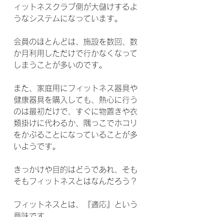
ィットネスクラブ側が大儲けするよ
うなシステムになっています。
会員のほとんどは、施設を数回、数
か月利用しただけで行かなくなって
しまうことが多いのです。
また、家庭用にフィットネス器具や
健康器具を購入しても、熱心に行う
のは最初だけで、すぐに物置きや衣
類掛けに代わるか、隅っこでホコリ
をかぶることになっていることが多
いようです。
きっかけや目的はどうであれ、そも
そもフィットネスとはなんだろう？
フィットネスとは、『適応』という
意味です。