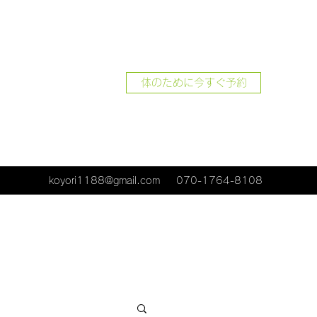
体のために今すぐ予約
koyori1188@gmail.com
070-1764-8108