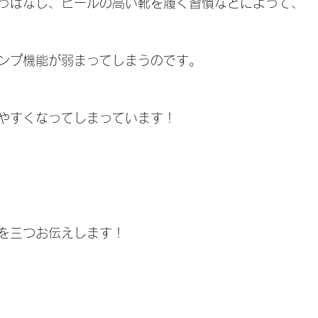
っぱなし、ヒールの高い靴を履く習慣などによって、
ンプ機能が弱まってしまうのです。
やすくなってしまっています！
を三つお伝えします！