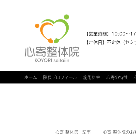
​​【営業時間】10:00～17
【定休日】不定休（セミ
ホーム
院長プロフィール
施術料金
心寄の特徴
心寄 整体院 記事
心寄 整体院のお