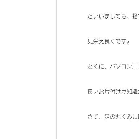
といいましても、捨
見栄え良くです♪
とくに、パソコン周
良いお片付け豆知識が
さて、足のむくみに困