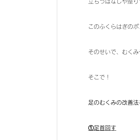
立ちっぱなしや座り
このふくらはぎのポ
そのせいで、むくみ
そこで！
足のむくみの改善法
①足首回す