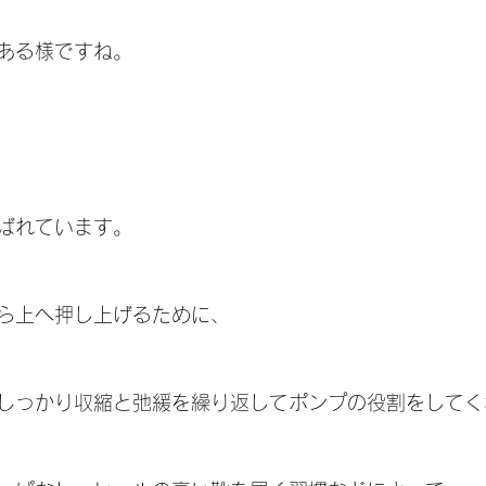
ある様ですね。
ばれています。
ら上へ押し上げるために、
しっかり収縮と弛緩を繰り返してポンプの役割をしてく