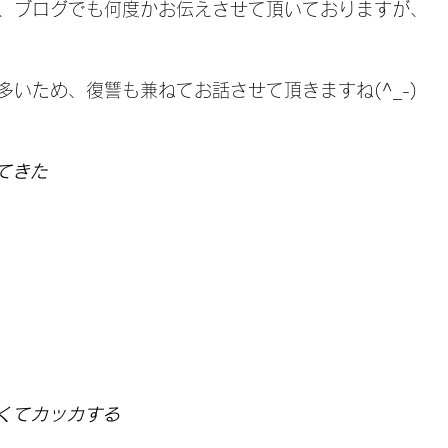
、ブログでも何度かお伝えさせて頂いておりますが、
多いため、復讐も兼ねてお話させて頂きますね(^_-)
てきた
くてカッカする