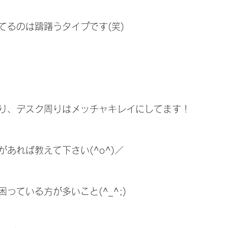
てるのは躊躇うタイプです(笑)
り、デスク周りはメッチャキレイにしてます！
あれば教えて下さい(^o^)／
っている方が多いこと(^_^;)