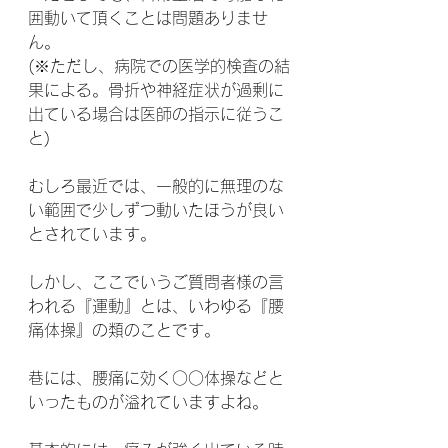
囲動いて頂くことは問題ありませ
ん。
(※ただし、病院での医学的検査の結
果による。骨折や神経症状が過剰に
出ている場合は医師の指示に従うこ
と)
むしろ最近では、一般的に無理のな
い範囲で少しずつ動いたほうが良い
とされています。
しかし、ここでいうご質問者様の言
われる『運動』とは、いわゆる『腰
痛体操』の類のことです。
巷には、腰痛に効く○○体操などと
いったものが溢れていますよね。