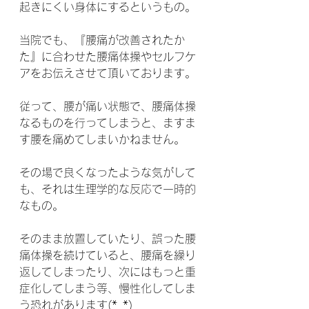
起きにくい身体にするというもの。
当院でも、『腰痛が改善されたか
た』に合わせた腰痛体操やセルフケ
アをお伝えさせて頂いております。
従って、腰が痛い状態で、腰痛体操
なるものを行ってしまうと、ますま
す腰を痛めてしまいかねません。
その場で良くなったような気がして
も、それは生理学的な反応で一時的
なもの。
そのまま放置していたり、誤った腰
痛体操を続けていると、腰痛を繰り
返してしまったり、次にはもっと重
症化してしまう等、慢性化してしま
う恐れがあります(*_*)