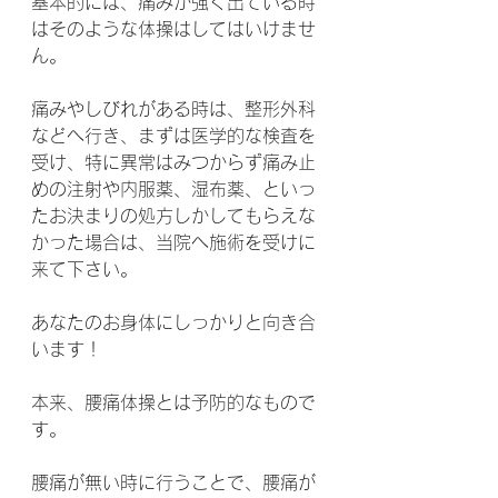
基本的には、痛みが強く出ている時
はそのような体操はしてはいけませ
ん。
痛みやしびれがある時は、整形外科
などへ行き、まずは医学的な検査を
受け、特に異常はみつからず痛み止
めの注射や内服薬、湿布薬、といっ
たお決まりの処方しかしてもらえな
かった場合は、当院へ施術を受けに
来て下さい。
あなたのお身体にしっかりと向き合
います！
本来、腰痛体操とは予防的なもので
す。
腰痛が無い時に行うことで、腰痛が