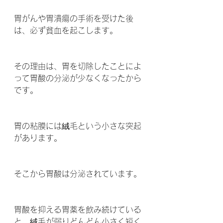
胃がんや胃潰瘍の手術を受けた後
は、必ず貧血を起こします。
その理由は、胃を切除したことによ
って胃酸の分泌が少なくなったから
です。
胃の粘膜には絨毛という小さな突起
があります。
そこから胃酸は分泌されています。
胃酸を抑える胃薬を飲み続けている
と、絨毛が弱りどんどん小さく短く