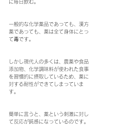
に毎日飲む。
一般的な化学薬品であっても、漢方
薬であっても、薬は全て身体にとっ
て
毒
です。
しかし現代人の多くは、農薬や食品
添加物、化学調味料が使われた食事
を習慣的に摂取しているため、薬に
対する耐性ができてしまっていま
す。
簡単に言うと、薬という刺激に対し
て反応が鈍感になっているのです。