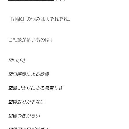
『睡眠』の悩みは人それぞれ。
ご相談が多いものは↓
☑いびき
☑口呼吸による乾燥
☑鼻づまりによる息苦しさ
☑寝返りが少ない
☑寝つきが悪い