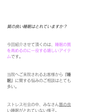
質の良い睡眠はとれていますか？
今回紹介させて頂くのは、
睡眠の質
を高めるのに一役する嬉しいアイテ
ム
です。
当院へご来院されるお客様から
『睡
眠』
に関する悩みのご相談はとても
多い。
ストレス社会の中、みなさん
質の良
い睡眠がとれていない
様子。