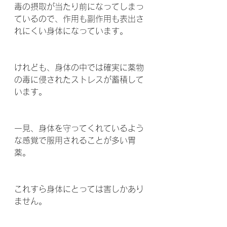
毒の摂取が当たり前になってしまっ
ているので、作用も副作用も表出さ
れにくい身体になっています。
けれども、身体の中では確実に薬物
の毒に侵されたストレスが蓄積して
います。
一見、身体を守ってくれているよう
な感覚で服用されることが多い胃
薬。
これすら身体にとっては害しかあり
ません。