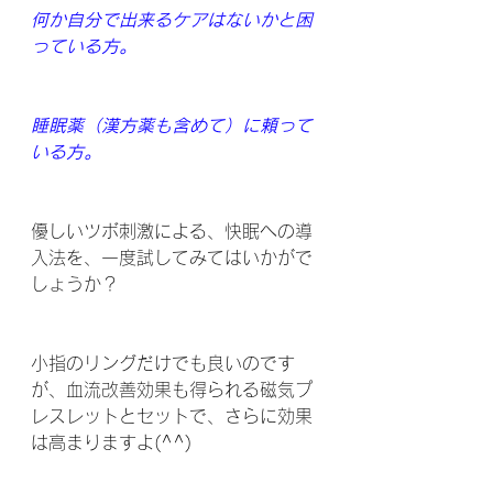
何か自分で出来るケアはないかと困
っている方。
睡眠薬（漢方薬も含めて）に頼って
いる方。
優しいツボ刺激による、快眠への導
入法を、一度試してみてはいかがで
しょうか？
小指のリングだけでも良いのです
が、血流改善効果も得られる磁気プ
レスレットとセットで、さらに効果
は高まりますよ(^^)