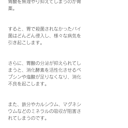
胃酸を無理やり抑えてしまうのが胃
薬。
すると、胃で殺菌されなかったバイ
菌はどんどん侵入し、様々な病気を
引き起こします。
さらに、胃酸の分泌が抑えられてし
まうと、消化酵素を活性化させるペ
プシンや塩酸が足りなくなり、消化
不良を起こします。
また、鉄分やカルシウム、マグネシ
ウムなどのミネラルの吸収が阻害さ
れてしまうのです。