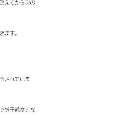
整えてから次の
きます。
院されていま
で様子観察とな