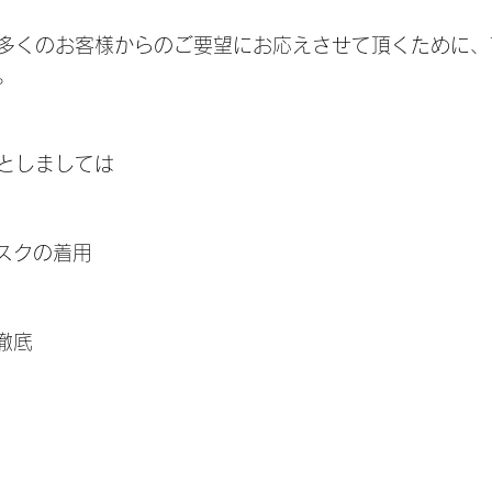
多くのお客様からのご要望にお応えさせて頂くために、
。
としましては
スクの着用
徹底