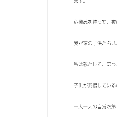
ます。
危機感を持って、夜に
我が家の子供たちは
私は親として、ほっ
子供が我慢している
一人一人の自覚次第