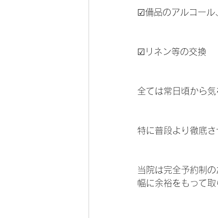
☑備品のアルコール
☑リネン等の交換
全ては常日頃から気
特に普段より徹底さ
当院は完全予約制の
幅に余裕をもって取