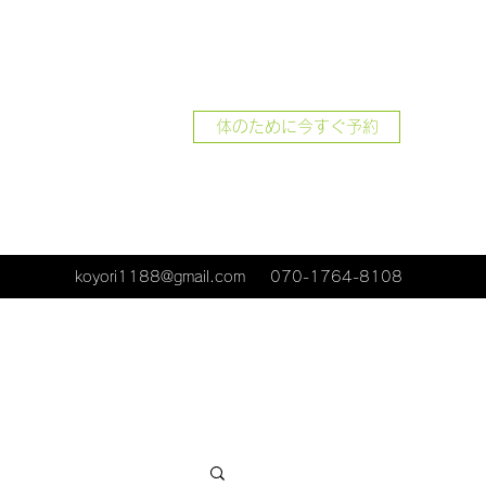
体のために今すぐ予約
koyori1188@gmail.com
070-1764-8108