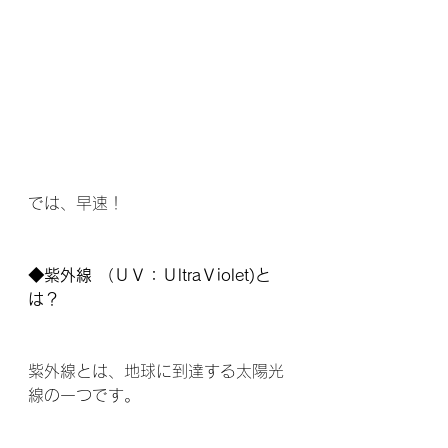
では、早速！
◆紫外線 （ＵＶ：ＵltraＶiolet)と
は？
紫外線とは、地球に到達する太陽光
線の一つです。