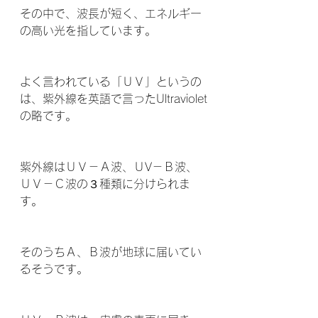
その中で、波長が短く、エネルギー
の高い光を指しています。
よく言われている「ＵＶ」というの
は、紫外線を英語で言ったUltraviolet
の略です。
紫外線はＵＶ－Ａ波、ＵV－Ｂ波、
ＵＶ－Ｃ波の３種類に分けられま
す。
そのうちＡ、Ｂ波が地球に届いてい
るそうです。  