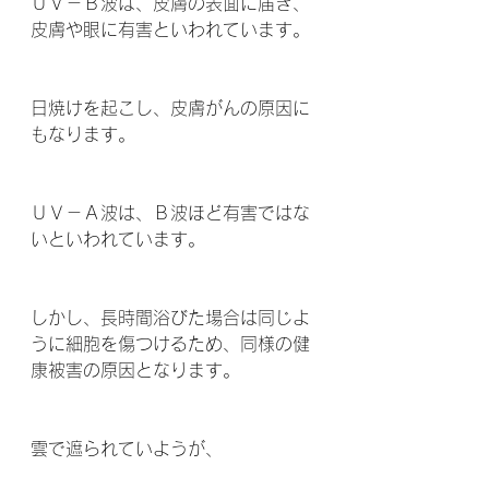
ＵＶ－Ｂ波は、皮膚の表面に届き、
皮膚や眼に有害といわれています。
日焼けを起こし、皮膚がんの原因に
もなります。 
ＵＶ－Ａ波は、Ｂ波ほど有害ではな
いといわれています。
しかし、長時間浴びた場合は同じよ
うに細胞を傷つけるため、同様の健
康被害の原因となります。 
雲で遮られていようが、 