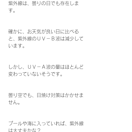
紫外線は、曇りの日でも存在しま
す。
確かに、お天気が良い日に比べる
と、紫外線のＵＶ－Ｂ波は減少して
います。
しかし、ＵＶ－Ａ波の量はほとんど
変わっていないそうです。
曇り空でも、日焼け対策はかかせま
せん。 
プールや海に入っていれば、紫外線
は大丈夫かな？ 