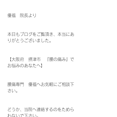
優福　院長より
本日もブログをご覧頂き、本当にあ
りがとうございました。
【大阪府　摂津市　『腰の痛み』で
お悩みのあなたへ】
腰痛専門　優福へお気軽にご相談下
さい。
どうか、当院へ連絡するのをためら
わないで下さい。