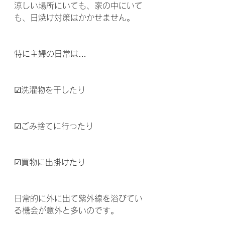
涼しい場所にいても、家の中にいて
も、日焼け対策はかかせません。
特に主婦の日常は…
☑洗濯物を干したり 
☑ごみ捨てに行ったり 
☑買物に出掛けたり 
日常的に外に出て紫外線を浴びてい
る機会が意外と多いのです。