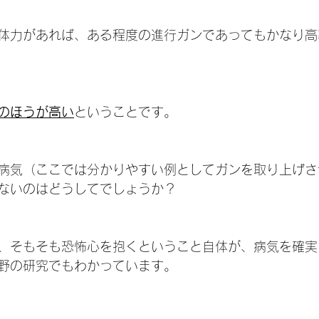
体力があれば、ある程度の進行ガンであってもかなり高
のほうが高い
ということです。
病気（ここでは分かりやすい例としてガンを取り上げさ
ないのはどうしてでしょうか？
、そもそも恐怖心を抱くということ自体が、病気を確実
野の研究でもわかっています。