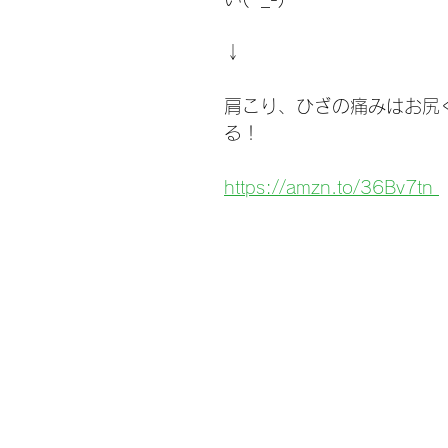
↓
肩こり、ひざの痛みはお尻
る！
https://amzn.to/36Bv7tn 