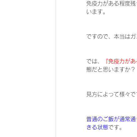
免疫力がある程度残
います。
ですので、本当はガ
では、
『免疫力があ
態だと思いますか？
見方によって様々で
普通のご飯が通常通
きる状態
です。