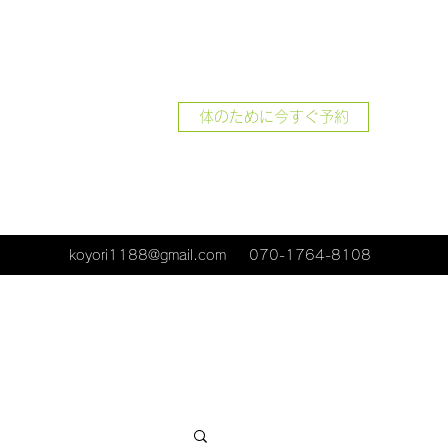
体のために今すぐ予約
koyori1188@gmail.com
070-1764-8108