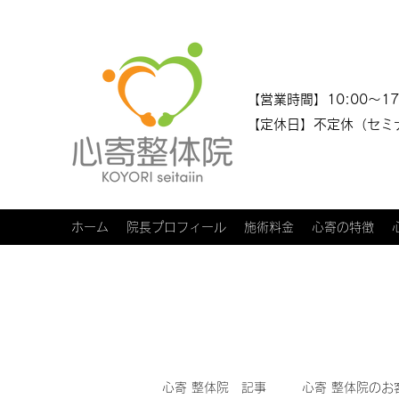
​​【営業時間】10:00～17
【定休日】不定休（セミ
ホーム
院長プロフィール
施術料金
心寄の特徴
心寄 整体院 記事
心寄 整体院のお