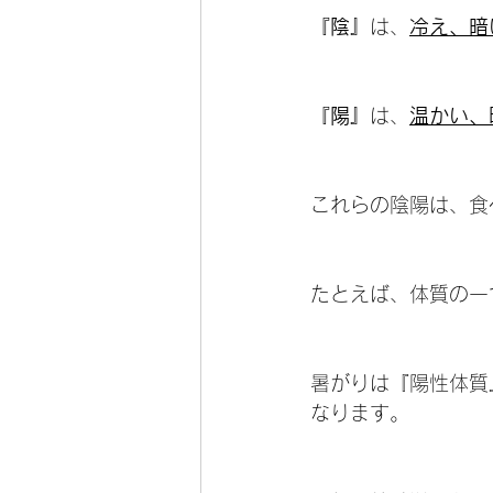
『陰』
は、
冷え、暗
『陽』
は、
温かい、
これらの陰陽は、食
たとえば、体質の一
暑がりは『陽性体質
なります。