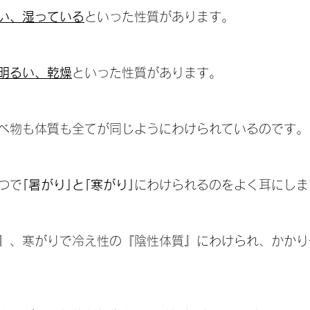
い、湿っている
といった性質があります。
明るい、乾燥
といった性質があります。
べ物も体質も全てが同じようにわけられているのです。
つで
｢暑がり｣と｢寒がり｣
にわけられるのをよく耳にしま
』、寒がりで冷え性の『陰性体質』にわけられ、かかり