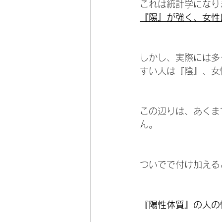
これは統計学になり
『陽』が強く、女性
しかし、実際には多
すい人は『陰』、女
この辺りは、あくま
ん。
ついでで付け加える
『陽性体質』の人の