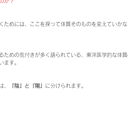
のか？
くためには、ここを探って体質そのものを変えていかな
るための気付きが多く語られている、東洋医学的な体質
います。
は、
『陰』と『陽』
に分けられます。