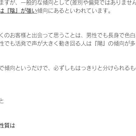
ますが、一般的な傾向として(差別や偏見ではありません
は『陰』が強い
傾向にあるといわれています。
くのお客様と出会って思うことは、男性でも長身で色白
性でも活発で声が大きく動き回る人は『陽』の傾向が多
で傾向というだけで、必ずしもはっきりと分けられるも
と
性質は