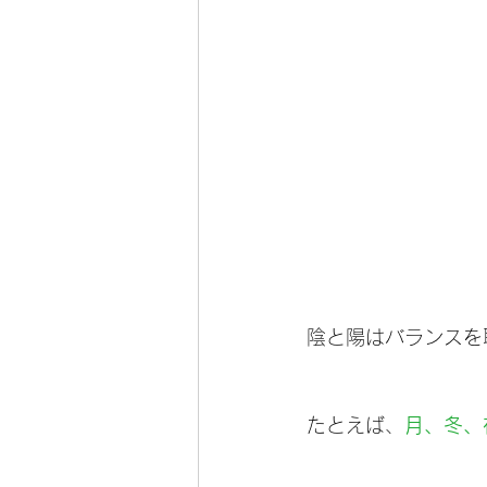
陰と陽はバランスを
たとえば、
月、冬、