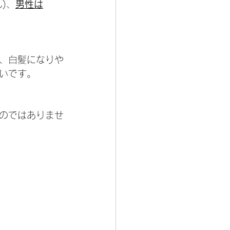
)、
男性は
、白髪になりや
いです。
のではありませ