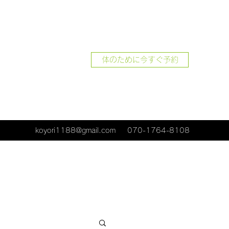
体のために今すぐ予約
koyori1188@gmail.com
070-1764-8108