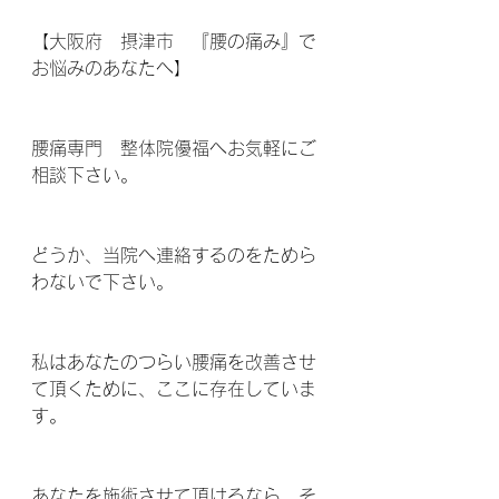
【大阪府　摂津市　『腰の痛み』で
お悩みのあなたへ】
腰痛専門　整体院優福へお気軽にご
相談下さい。
どうか、当院へ連絡するのをためら
わないで下さい。
私はあなたのつらい腰痛を改善させ
て頂くために、ここに存在していま
す。
あなたを施術させて頂けるなら、そ