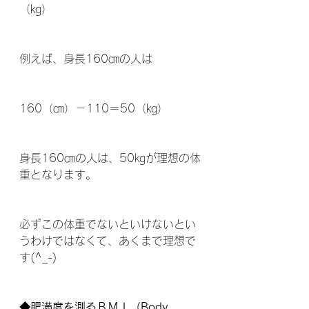
（㎏）
例えば、身長160㎝の人は
160（㎝）－110＝50（㎏）
身長160㎝の人は、50㎏が理想の体
重となります。
必ずこの体重でないといけないとい
うわけではなくて、あくまで理想で
す(^_-)
◆肥満度を測るＢＭＩ（Body 