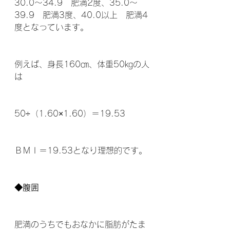
30.0～34.9　肥満2度、35.0～
39.9　肥満3度、40.0以上　肥満4
度となっています。
例えば、身長160㎝、体重50㎏の人
は
50÷（1.60×1.60）＝19.53
ＢＭＩ＝19.53となり理想的です。
◆腹囲
肥満のうちでもおなかに脂肪がたま