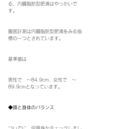
る、内臓脂肪型肥満はやっかいで
す。
腹囲計測は内臓脂肪型肥満をみる指
標の一つとされています。
基準値は
男性で　～84.9cm、女性で　～
89.9cmとなっています。
◆頭と身体のバランス
ついでに、何頭身かチェックしまし