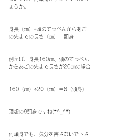
ょうか。
身長（㎝）÷頭のてっぺんからあご
の先までの長さ（㎝）＝頭身
例えば、身長160㎝、頭のてっぺん
からあごの先まで長さが20㎝の場合
160（㎝）÷20（㎝）＝8（頭身）
理想の8頭身ですね(*^_^*)
何頭身でも、気分を害さないで下さ