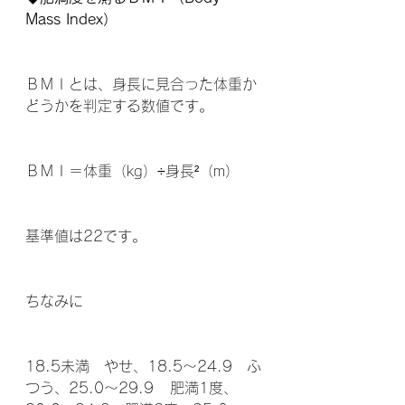
Mass Index）
ＢＭＩとは、身長に見合った体重か
どうかを判定する数値です。
ＢＭＩ＝体重（kg）÷身長²（m）　
基準値は22です。
ちなみに
18.5未満　やせ、18.5～24.9　ふ
つう、25.0～29.9	肥満1度、