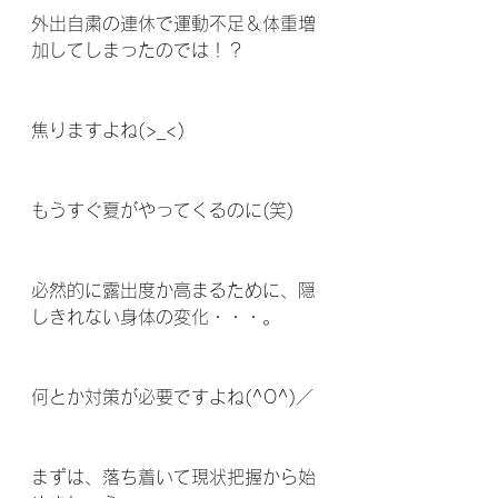
外出自粛の連休で運動不足＆体重増
加してしまったのでは！？
焦りますよね(>_<)
もうすぐ夏がやってくるのに(笑)
必然的に露出度か高まるために、隠
しきれない身体の変化・・・。
何とか対策が必要ですよね(^O^)／
まずは、落ち着いて現状把握から始