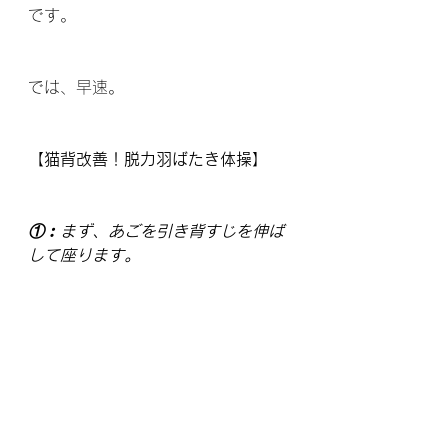
です。
では、早速。
【猫背改善！脱力羽ばたき体操】
①︰まず、あごを引き背すじを伸ば
して座ります。