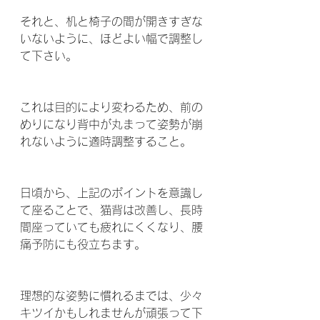
それと、机と椅子の間が開きすぎな
いないように、ほどよい幅で調整し
て下さい。
これは目的により変わるため、前の
めりになり背中が丸まって姿勢が崩
れないように適時調整すること。
日頃から、上記のポイントを意識し
て座ることで、猫背は改善し、長時
間座っていても疲れにくくなり、腰
痛予防にも役立ちます。
理想的な姿勢に慣れるまでは、少々
キツイかもしれませんが頑張って下