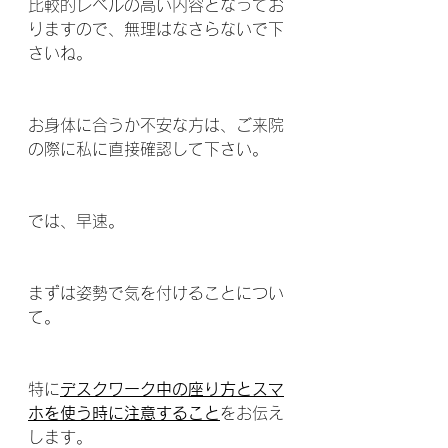
比較的レベルの高い内容となってお
りますので、無理はなさらないで下
さいね。
お身体に合うか不安な方は、ご来院
の際に私に直接確認して下さい。
では、早速。
まずは姿勢で気を付けることについ
て。
特に
デスクワーク中の座り方とスマ
ホを使う時に注意すること
をお伝え
します。