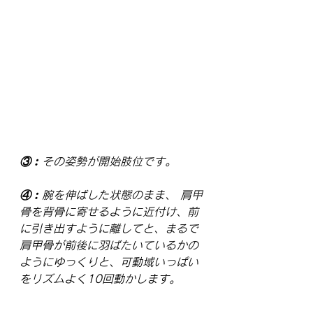
③︰その姿勢が開始肢位です。
④︰腕を伸ばした状態のまま、 肩甲
骨を背骨に寄せるように近付け、前
に引き出すように離してと、まるで
肩甲骨が前後に羽ばたいているかの
ようにゆっくりと、可動域いっぱい
をリズムよく10回動かします。