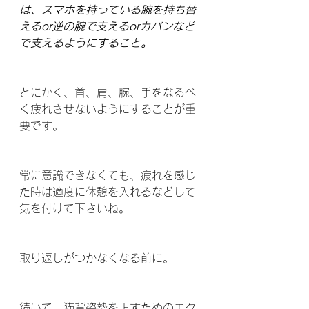
は、スマホを持っている腕を持ち替
えるor逆の腕で支えるorカバンなど
で支えるようにすること。
とにかく、首、肩、腕、手をなるべ
く疲れさせないようにすることが重
要です。
常に意識できなくても、疲れを感じ
た時は適度に休憩を入れるなどして
気を付けて下さいね。
取り返しがつかなくなる前に。
続いて、猫背姿勢を正すためのエク