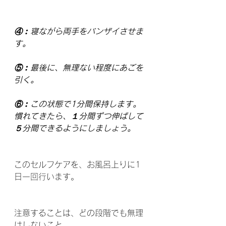
④︰寝ながら両手をバンザイさせま
す。
⑤︰最後に、無理ない程度にあごを
引く。
⑥︰この状態で1分間保持します。
慣れてきたら、１分間ずつ伸ばして
５分間できるようにしましょう。
このセルフケアを、お風呂上りに1
日一回行います。
注意することは、どの段階でも無理
はしないこと。