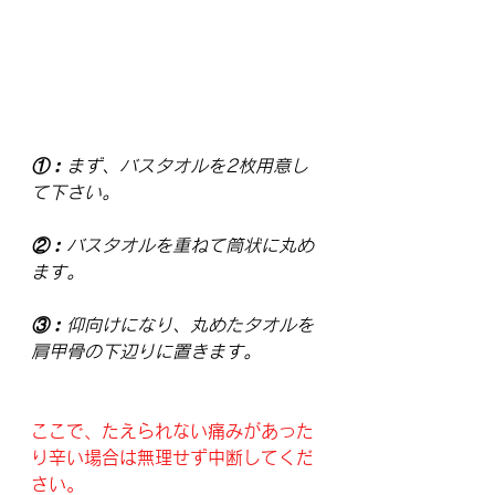
①︰まず、バスタオルを2枚用意し
て下さい。
②︰バスタオルを重ねて筒状に丸め
ます。
③︰仰向けになり、丸めたタオルを
肩甲骨の下辺りに置きます。
ここで、たえられない痛みがあった
り辛い場合は無理せず中断してくだ
さい。