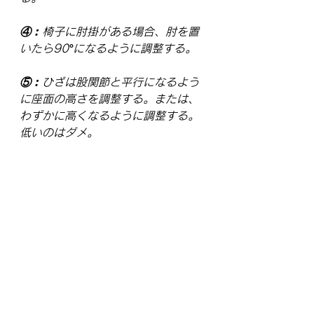
④︰椅子に肘掛がある場合、肘を置
いたら90°になるように調整する。
⑤︰ひざは股関節と平行になるよう
に座面の高さを調整する。または、
わずかに高くなるように調整する。
低いのはダメ。