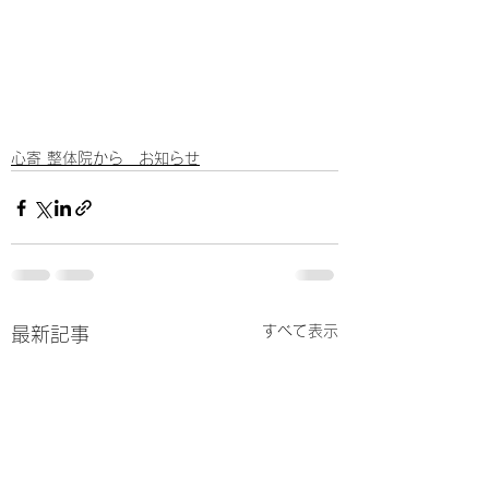
心寄 整体院から お知らせ
すべて表示
最新記事