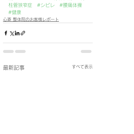
柱管狭窄症
#シビレ
#腰痛体操
#健康
心寄 整体院のお客様レポート
すべて表示
最新記事