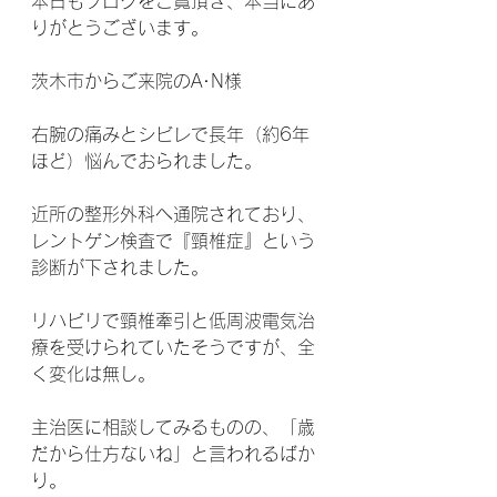
本日もブログをご覧頂き、本当にあ
りがとうございます。
茨木市からご来院のA･N様
右腕の痛みとシビレで長年（約6年
ほど）悩んでおられました。
近所の整形外科へ通院されており、
レントゲン検査で『頸椎症』という
診断が下されました。
リハビリで頸椎牽引と低周波電気治
療を受けられていたそうですが、全
く変化は無し。
主治医に相談してみるものの、「歳
だから仕方ないね」と言われるばか
り。