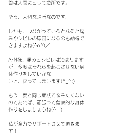
首は人間にとって急所です。
そう、大切な場所なのです。
しかも、つながっているとなると痛
みやシビレの原因になるのも納得で
きますよね(^o^)／
A･N様、痛みとシビレは治まります
が、今度はそれらを起こさせない身
体作りをしていかな
いと、戻ってしまいます(^_^;)
もう二度と同じ症状で悩みたくない
のであれば、頑張って健康的な身体
作りをしましょうね(^_-)
私が全力でサポートさせて頂きま
す！