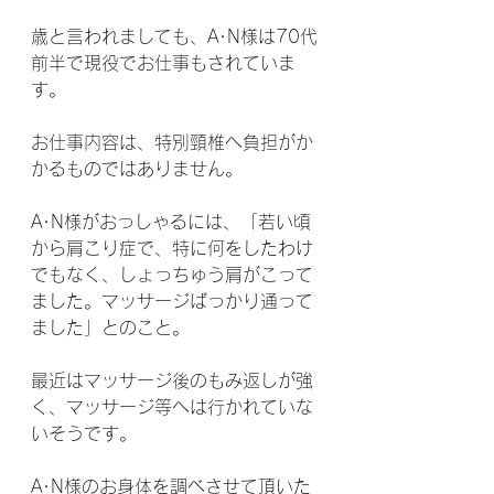
歳と言われましても、A･N様は70代
前半で現役でお仕事もされていま
す。
お仕事内容は、特別頸椎へ負担がか
かるものではありません。
A･N様がおっしゃるには、「若い頃
から肩こり症で、特に何をしたわけ
でもなく、しょっちゅう肩がこって
ました。マッサージばっかり通って
ました」とのこと。
最近はマッサージ後のもみ返しが強
く、マッサージ等へは行かれていな
いそうです。
A･N様のお身体を調べさせて頂いた