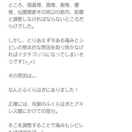
ところ、頭蓋骨、頸椎、胸椎、腰
椎、仙腸関節その周辺の筋肉、筋膜
と調整しなければならないところだ
らけでした。
しかし、とりあえず今ある痛みとシ
ビレの根本的な原因を取り除かなけ
ればイタチゴッコになってしまいそ
うです(>_<)
その原因は…
なんとふくらはぎにありました！
正確には、両脚のふくらはぎとアキ
レス腱にかけての部分。
そこを調整することで痛みもシビレ