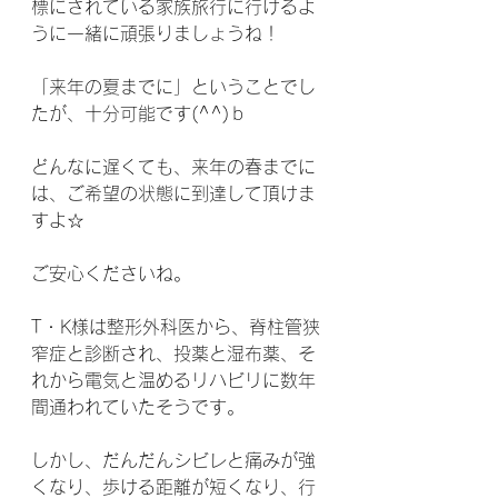
標にされている家族旅行に行けるよ
うに一緒に頑張りましょうね！
「来年の夏までに」ということでし
たが、十分可能です(^^)ｂ
どんなに遅くても、来年の春までに
は、ご希望の状態に到達して頂けま
すよ☆
ご安心くださいね。
T・K様は整形外科医から、脊柱管狭
窄症と診断され、投薬と湿布薬、そ
れから電気と温めるリハビリに数年
間通われていたそうです。
しかし、だんだんシビレと痛みが強
くなり、歩ける距離が短くなり、行