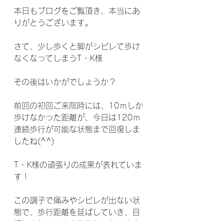
本日もブログをご覧頂き、本当にあ
りがとうございます。
さて、少し歩くと脚がシビレて歩け
なくなってしまうT・K様
その後はいかがでしょうか？
前回の初回ご来院時には、10ｍしか
歩けなかった距離が、今日は120ｍ
連続歩行が可能な状態まで回復しま
したね(^^)
T・K様の頑張りの成果が表れていま
す！
この調子で痛みやシビレが出ない状
態で、歩行距離を延ばしていき、目