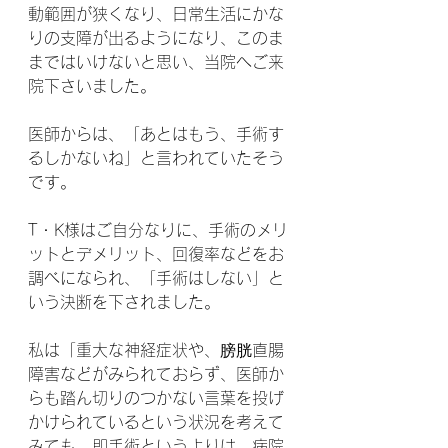
動範囲が狭くなり、日常生活にかな
りの支障が出るようになり、このま
まではいけないと思い、当院へご来
院下さいました。
医師からは、「あとはもう、手術す
るしかないね」と言われていたそう
です。
T・K様はご自分なりに、手術のメリ
ットとデメリット、回復率などをお
調べになられ、「手術はしない」と
いう決断を下されました。
私は「重大な神経症状や、膀胱直腸
障害などがみられておらず、医師か
らも踏ん切りのつかない言葉を投げ
かけられているという状況を考えて
みても、即手術というよりは、病院