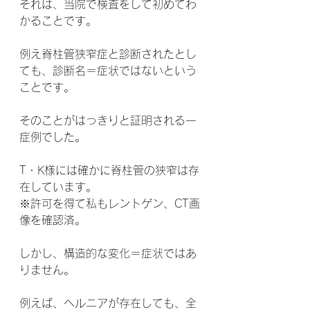
それは、当院で検査をして初めてわ
かることです。
例え脊柱管狭窄症と診断されたとし
ても、診断名＝症状ではないという
ことです。
そのことがはっきりと証明される一
症例でした。
T・K様には確かに脊柱管の狭窄は存
在しています。
※許可を得て私もレントゲン、CT画
像を確認済。
しかし、構造的な変化＝症状ではあ
りません。
例えば、ヘルニアが存在しても、全