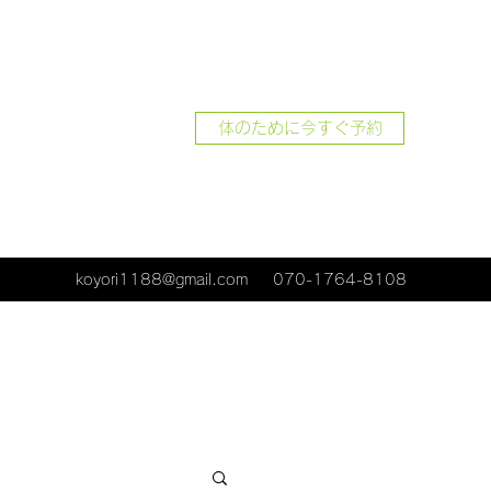
体のために今すぐ予約
koyori1188@gmail.com
070-1764-8108