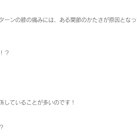
ターンの膝の痛みには、ある関節のかたさが原因となっ
！？
係していることが多いのです！
？