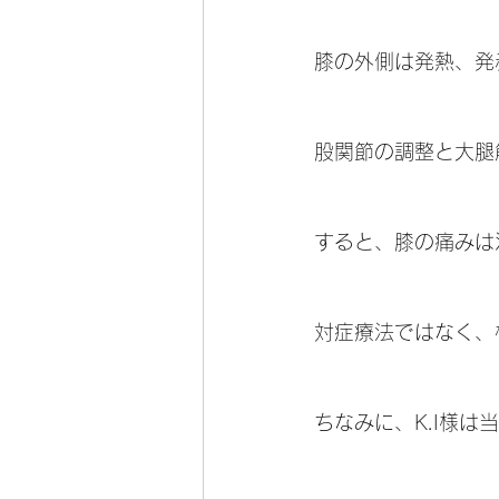
膝の外側は発熱、発
股関節の調整と大腿
すると、膝の痛みは
対症療法ではなく、
ちなみに、K.I様