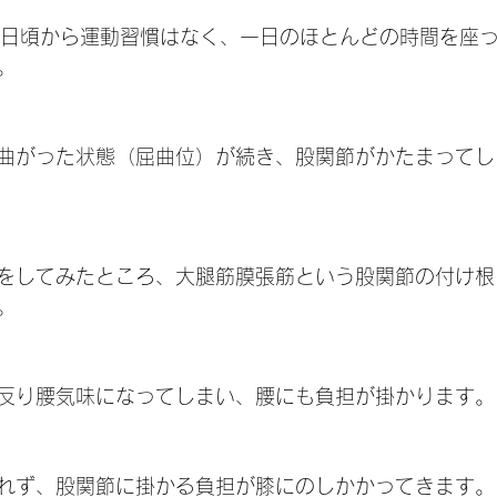
合、日頃から運動習慣はなく、一日のほとんどの時間を座
。
曲がった状態（屈曲位）が続き、股関節がかたまってし
をしてみたところ、大腿筋膜張筋という股関節の付け根
。
反り腰気味になってしまい、腰にも負担が掛かります。
れず、股関節に掛かる負担が膝にのしかかってきます。