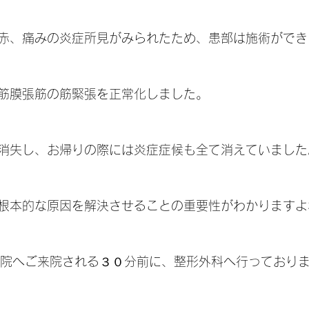
赤、痛みの炎症所見がみられたため、患部は施術ができ
筋膜張筋の筋緊張を正常化しました。
消失し、お帰りの際には炎症症候も全て消えていました
根本的な原因を解決させることの重要性がわかりますよね(
は当院へご来院される３０分前に、整形外科へ行っており