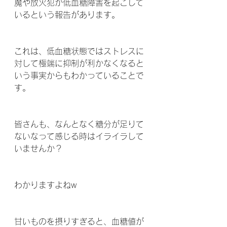
魔や放火犯が低血糖障害を起こして
いるという報告があります。
これは、低血糖状態ではストレスに
対して極端に抑制が利かなくなると
いう事実からもわかっていることで
す。
皆さんも、なんとなく糖分が足りて
ないなって感じる時はイライラして
いませんか？
わかりますよねw
甘いものを摂りすぎると、血糖値が