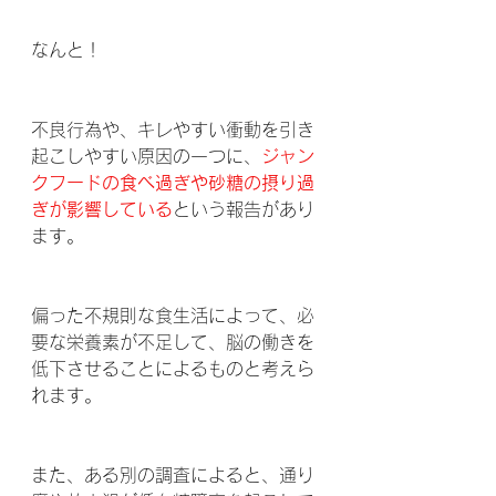
なんと！
不良行為や、キレやすい衝動を引き
起こしやすい原因の一つに、
ジャン
クフードの食べ過ぎや砂糖の摂り過
ぎが影響している
という報告があり
ます。
偏った不規則な食生活によって、必
要な栄養素が不足して、脳の働きを
低下させることによるものと考えら
れます。
また、ある別の調査によると、通り