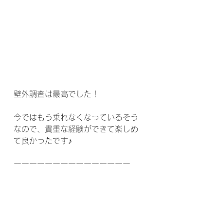
壁外調査は最高でした！
今ではもう乗れなくなっているそう
なので、貴重な経験ができて楽しめ
て良かったです♪
ーーーーーーーーーーーーーーー