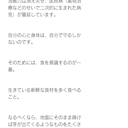
治癒力は消え失せ、医原病（薬物治
療などのせいで二次的に生まれた病
気）が蔓延しています。
自分の心と身体は、自分で守るしか
ないのです。
そのためには、食を意識するのが一
番。
生きている新鮮な食材を多く食べる
こと。
なるべくなら、地面にそのまま蒔け
ば芽が出てくるようなものをたくさ