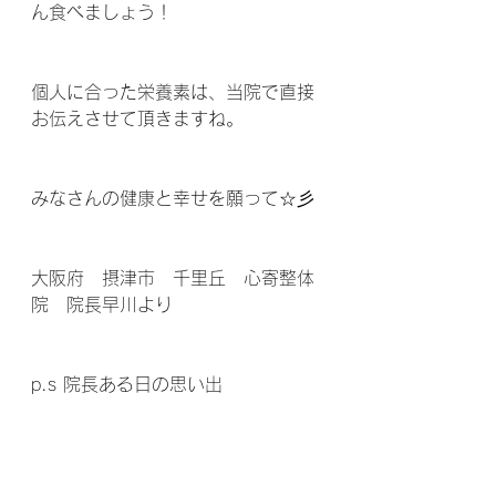
ん食べましょう！
個人に合った栄養素は、当院で直接
お伝えさせて頂きますね。
みなさんの健康と幸せを願って☆彡
大阪府　摂津市　千里丘　心寄整体
院　院長早川より
p.s 院長ある日の思い出