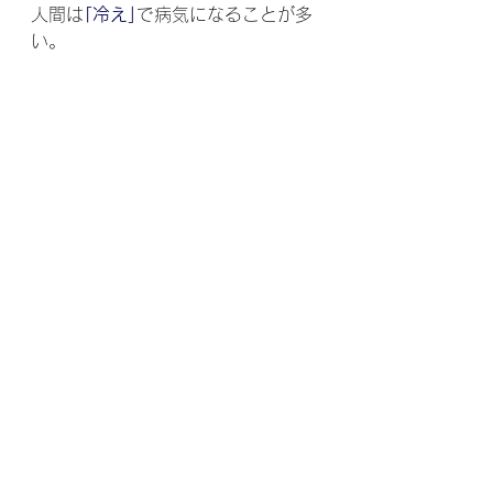
人間は
｢冷え｣
で病気になることが多
い。