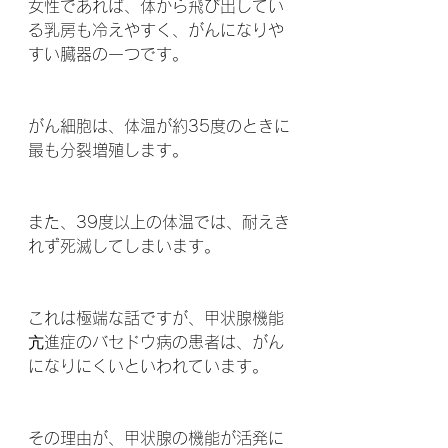
女性であれば、体から飛び出してい
る乳房も冷えやすく、がんになりや
すい臓器の一つです。
がん細胞は、体温が約35度のときに
最も分裂増殖します。
また、39度以上の体温では、耐えき
れず死滅してしまいます。
これは極端な話ですが、甲状腺機能
亢進症のバセドウ病の患者は、がん
になりにくいといわれています。
その理由が、甲状腺の機能が活発に