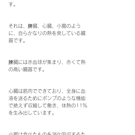
す。
それは、脾臓、心臓、小腸のよう
に、自らかなりの熱を発している臓
器です。
脾臓には赤血球が集まり、赤くて熱
の高い臓器です。
心臓は筋肉でできており、全身に血
液を送るためにポンプのような機能
で絶えず収縮して働き、体熱の11％
を生み出しています。
小腸は食べたものを消化吸収するた