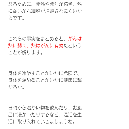
なるために、発熱や発汗が続き、熱
に弱いがん細胞が増殖されにくいか
らです。
これらの事実をまとめると、
がんは
熱に弱く、熱はがんに有効
だという
ことが解ります。
身体を冷やすことがいかに危険で、
身体を温めることがいかに健康に繋
がるか。
日頃から温かい物を飲んだり、お風
呂に浸かったりするなど、温活を生
活に取り入れていきましょうね。