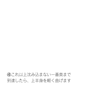
④これ以上沈み込まない一番奥まで
到達したら、上半身を軽く曲げます