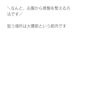
＼なんと、お腹から骨盤を整える方
法です／
狙う場所は大腰筋という筋肉です