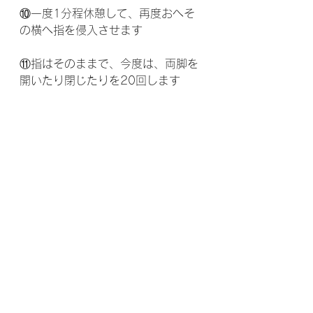
⑩一度1分程休憩して、再度おへそ
の横へ指を侵入させます
⑪指はそのままで、今度は、両脚を
開いたり閉じたりを20回します