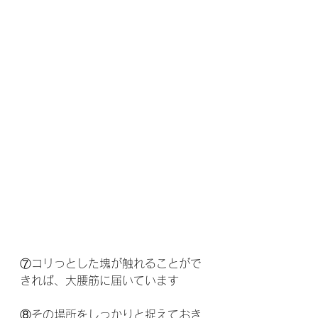
⑦コリっとした塊が触れることがで
きれば、大腰筋に届いています
⑧その場所をしっかりと捉えておき