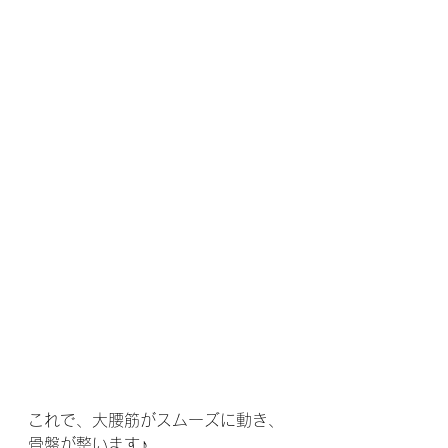
これで、大腰筋がスムーズに動き、
骨盤が整います♪