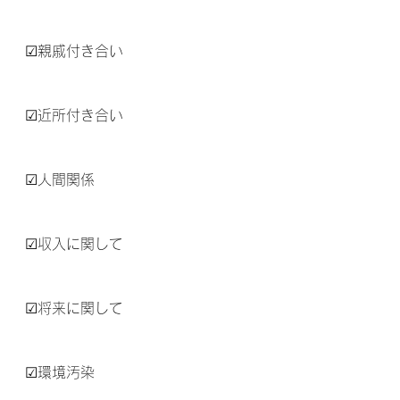
☑親戚付き合い
☑近所付き合い
☑人間関係
☑収入に関して
☑将来に関して
☑環境汚染