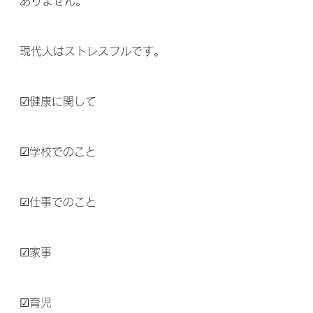
ありません。
現代人はストレスフルです。
☑健康に関して
☑学校でのこと
☑仕事でのこと
☑家事
☑育児