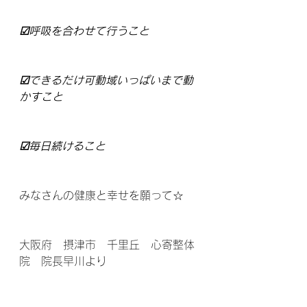
☑呼吸を合わせて行うこと
☑できるだけ可動域いっぱいまで動
かすこと
☑毎日続けること
みなさんの健康と幸せを願って☆
大阪府　摂津市　千里丘　心寄整体
院　院長早川より