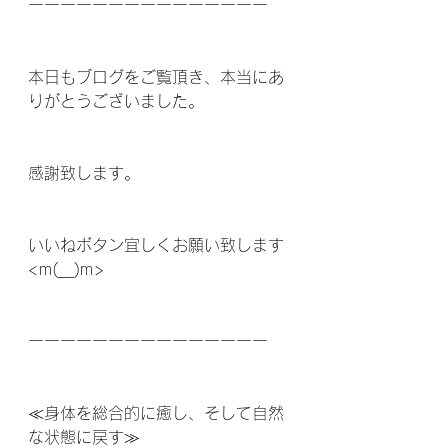
ーーーーーーーーーーーーーーー
本日もブログをご覧頂き、本当にあ
りがとうございました。
感謝致します。
いいねボタン宜しくお願い致します
<m(__)m>
ーーーーーーーーーーーーーーー
≪身体を総合的に癒し、そして自然
な状態に戻す≫