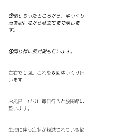
③倒しきったところから、ゆっくり
息を吸いながら膝立てまで戻しま
す。
④同じ様に反対側も行います。
左右で１回。これを８回ゆっくり行
います。
お風呂上がりに毎日行うと股関節は
整います。
生理に伴う症状が軽減されていき悩