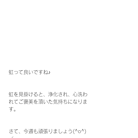
虹って良いですね♪
虹を見掛けると、浄化され、心洗わ
れてご褒美を頂いた気持ちになりま
す。
さて、今週も頑張りましょう(^o^)