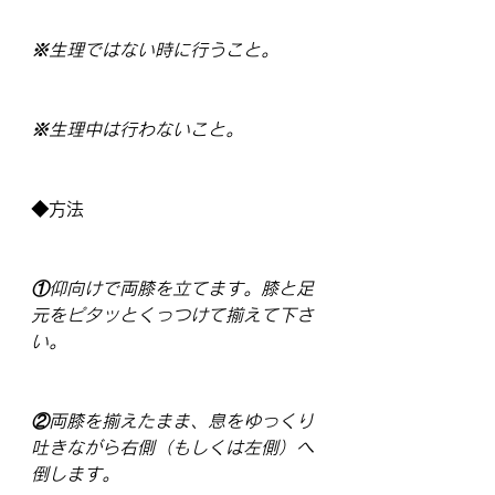
※生理ではない時に行うこと。
※生理中は行わないこと。
◆方法
①仰向けで両膝を立てます。膝と足
元をピタッとくっつけて揃えて下さ
い。
②両膝を揃えたまま、息をゆっくり
吐きながら右側（もしくは左側）へ
倒します。