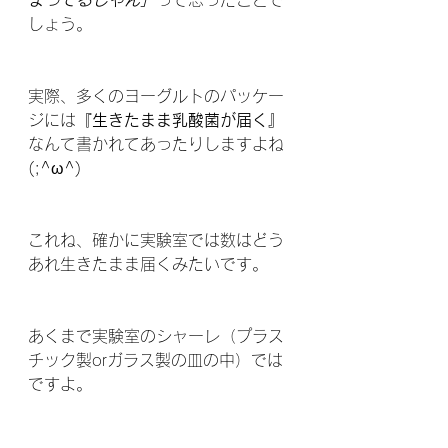
まってるじゃん」
って思ったことで
しょう。
実際、多くのヨーグルトのパッケー
ジには
『生きたまま乳酸菌が届く』
なんて書かれてあったりしますよね
(;^ω^)
これね、確かに実験室では数はどう
あれ生きたまま届くみたいです。
あくまで実験室のシャーレ（プラス
チック製orガラス製の皿の中）では
ですよ。