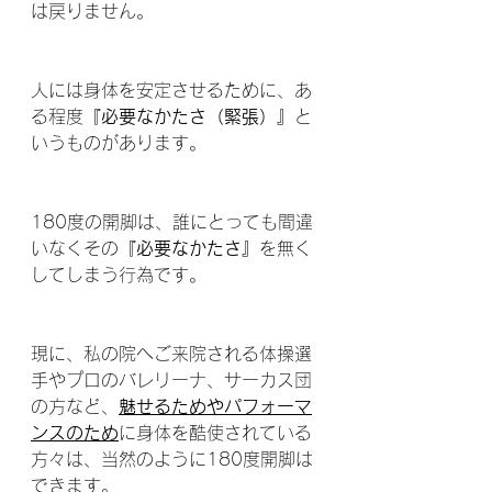
は戻りません。
人には身体を安定させるために、あ
る程度
『必要なかたさ（緊張）』
と
いうものがあります。
180度の開脚は、誰にとっても間違
いなくその
『必要なかたさ』
を無く
してしまう行為です。
現に、私の院へご来院される体操選
手やプロのバレリーナ、サーカス団
の方など、
魅せるためやパフォーマ
ンスのため
に身体を酷使されている
方々は、当然のように180度開脚は
できます。