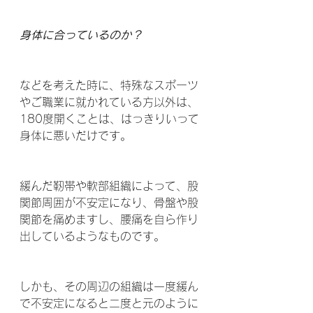
身体に合っているのか？
などを考えた時に、特殊なスポーツ
やご職業に就かれている方以外は、
180度開くことは、はっきりいって
身体に悪いだけです。
緩んだ靭帯や軟部組織によって、股
関節周囲が不安定になり、骨盤や股
関節を痛めますし、腰痛を自ら作り
出しているようなものです。
しかも、その周辺の組織は一度緩ん
で不安定になると二度と元のように