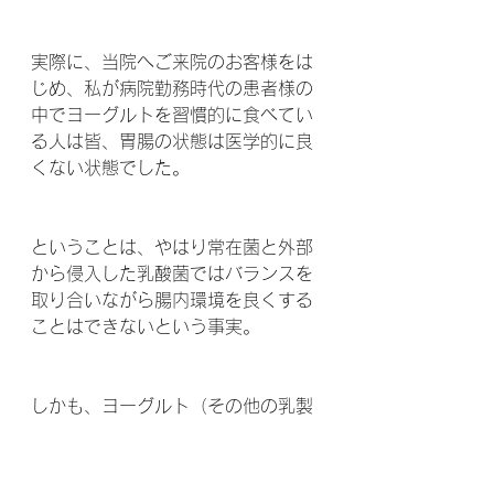
実際に、当院へご来院のお客様をは
じめ、私が病院勤務時代の患者様の
中でヨーグルトを習慣的に食べてい
る人は皆、胃腸の状態は医学的に良
くない状態でした。
ということは、やはり常在菌と外部
から侵入した乳酸菌ではバランスを
取り合いながら腸内環境を良くする
ことはできないという事実。
しかも、ヨーグルト（その他の乳製
品を含め）を長年食べている人は、
私の臨床経験によると必ずといって
良いほど何かしらの病気になりま