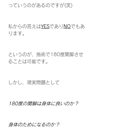
っていうのがあるのですが(笑)
私からの答えは
YES
であり
NO
でもあ
ります。
というのが、施術で180度開脚させ
ることは可能です。
しかし、現実問題として
180度の開脚は身体に良いのか？
身体のためになるのか？