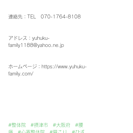
連絡先：TEL　070-1764-8108
アドレス：yuhuku-
family1188@yahoo.ne.jp
ホームページ：https://www.yuhuku-
family.com/
#整体院
#摂津市
#大阪府
#腰
痛
#心寄整体院
#肩こり
#ひざ