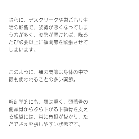
さらに、デスクワークや巣ごもり生
活の影響で、姿勢が悪くなってしま
う方が多く、姿勢が悪ければ、喋る
たび必要以上に顎関節を緊張させて
しまいます。
このように、顎の関節は身体の中で
最も使われることの多い関節。
解剖学的にも、顎は重く、頭蓋骨の
側頭骨からぶら下がる下顎骨を支え
る組織には、常に負担が掛かり、た
だでさえ緊張しやすい状態です。