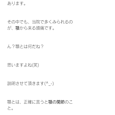
あります。
その中でも、当院で多くみられるの
が、
顎
から来る頭痛です。
ん？顎とは何だね？
思いますよね(笑)
説明させて頂きます(^_-)
顎とは、正確に言うと
顎の関節
のこ
と。