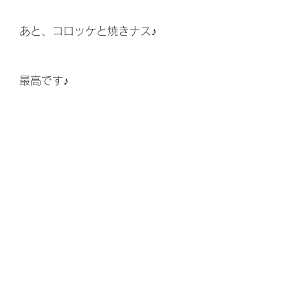
あと、コロッケと焼きナス♪
最高です♪