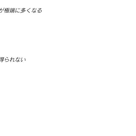
が極端に多くなる
得られない