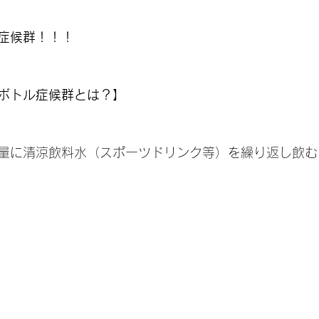
症候群！！！
ボトル症候群とは？】
量に清涼飲料水（スポーツドリンク等）を繰り返し飲む