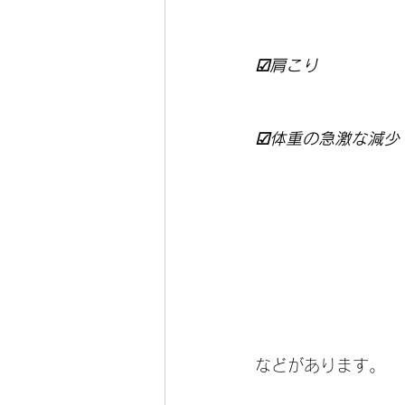
☑肩こり
☑体重の急激な減少
などがあります。