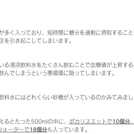
が多く入っており、短時間に糖分を過剰に摂取すること
症を引き起こしてしまいます。
いる清涼飲料水をたくさん飲むことで血糖値が上昇する
飲んでしまうという悪循環に陥ってしまいます。
飲料水にはどれくらい砂糖が入っているのかみてみまし
るとたった500mlの中に、
ポカリスエットで
10個分
ウォーターで
18個分
も入っています。