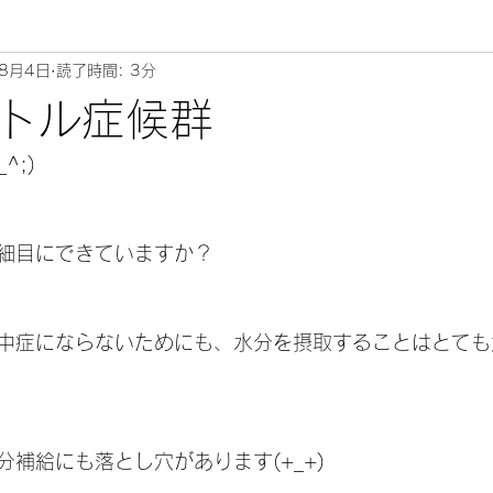
年8月4日
読了時間: 3分
ムリエ～
トル症候群
^;)
細目にできていますか？
中症にならないためにも、水分を摂取することはとても
補給にも落とし穴があります(+_+)