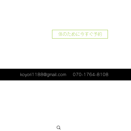
体のために今すぐ予約
koyori1188@gmail.com
070-1764-8108