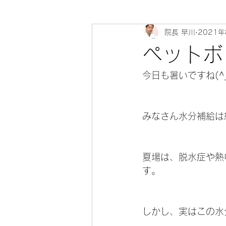
院長 早川
2021
心寄 整体院 健康教室～身体のソ
ペットボ
今日も暑いですね(^_
みなさん水分補給は
夏場は、脱水症や熱
す。
しかし、実はこの水分