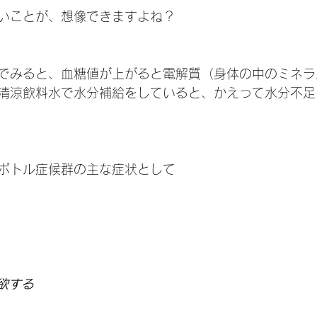
いことが、想像できますよね？
でみると、血糖値が上がると電解質（身体の中のミネラ
清涼飲料水で水分補給をしていると、かえって水分不足
ボトル症候群の主な症状として
欲する