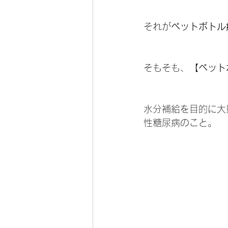
それが
ペットボトル
そもそも、
【ペット
水分補給を目的に大
性糖尿病のこと。