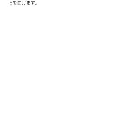
指を曲げます。