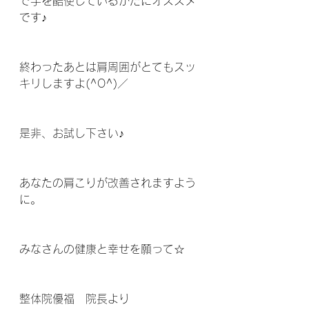
で手を酷使しているかたにオススメ
です♪
終わったあとは肩周囲がとてもスッ
キリしますよ(^O^)／
是非、お試し下さい♪
あなたの肩こりが改善されますよう
に。
みなさんの健康と幸せを願って☆
整体院優福　院長より