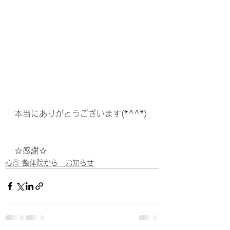
本当にありがとうございます(*^^*)
☆感謝☆
心寄 整体院から お知らせ