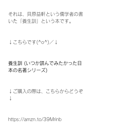
それは、貝原益軒という儒学者の書
いた「養生訓」という本です。  
↓こちらです(^o^)／↓
養生訓 (いつか読んでみたかった日
本の名著シリーズ) 
↓ご購入の際は、こちらからどうぞ
↓
https://amzn.to/39Mrinb