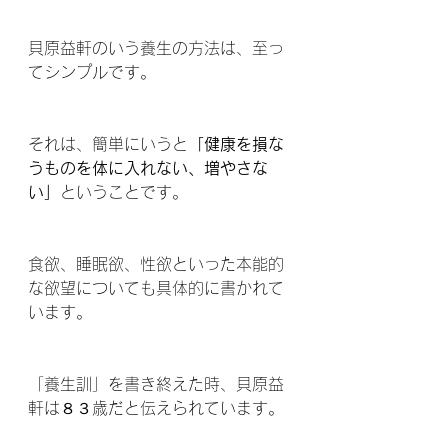
貝原益軒のいう養生の方法は、至っ
てシンプルです。 
それは、簡単にいうと
「健康を損な
うものを体に入れない、増やさな
い」
ということです。 
食欲、睡眠欲、性欲といった本能的
な欲望についても具体的に書かれて
います。 
「養生訓」を書き終えた時、貝原益
軒は８３歳だと伝えられています。