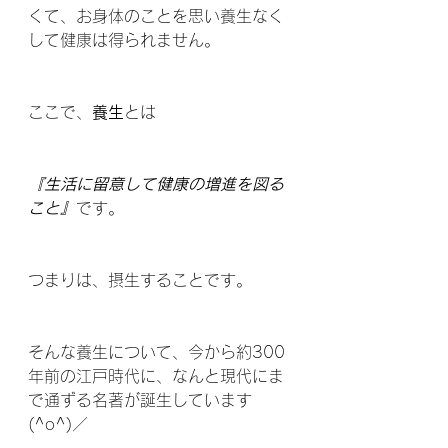
くて、お身体のことを思い養生なく
して健康は得られません。 
ここで、
養生
とは
『生活に留意して健康の増進を図る
こと』
です。 
つまりは、摂生することです。
そんな養生について、今から約300
年前の江戸時代に、なんと現代にま
で通ずる名著が誕生しています
(^o^)／ 