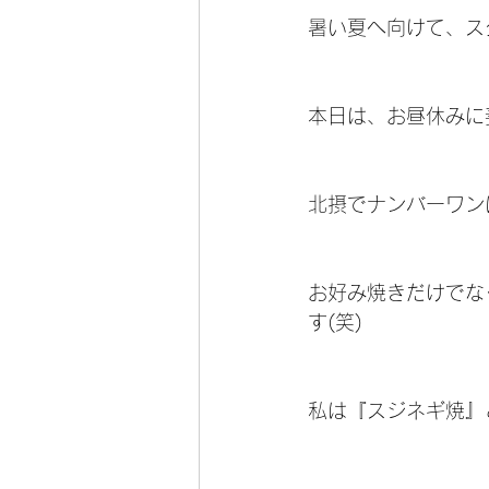
暑い夏へ向けて、ス
本日は、お昼休みに妻
北摂でナンバーワン
お好み焼きだけでな
す(笑)
私は『スジネギ焼』