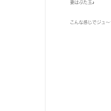
妻はぶた玉♪
こんな感じでジュ～