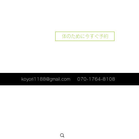
体のために今すぐ予約
koyori1188@gmail.com
070-1764-8108