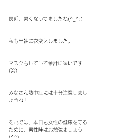
最近、暑くなってましたね(^_^;)
私も半袖に衣変えしました。
マスクもしていて余計に暑いです
(笑)
みなさん熱中症には十分注意しまし
ょうね！
それでは、本日も女性の健康を守る
ために、男性陣はお勉強ましょう
(^^)