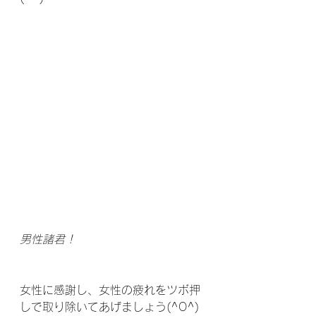
男性諸君！
女性に感謝し、女性の疲れをツボ押
しで取り除いてあげましょう(^O^)