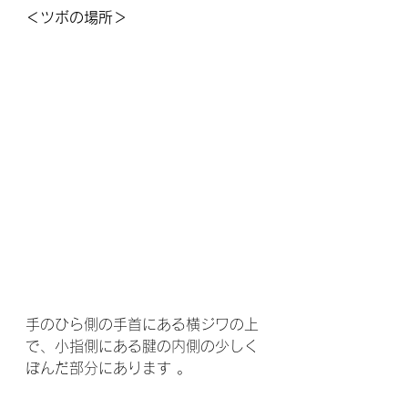
＜ツボの場所＞
手のひら側の手首にある横ジワの上
で、小指側にある腱の内側の少しく
ぼんだ部分にあります 。