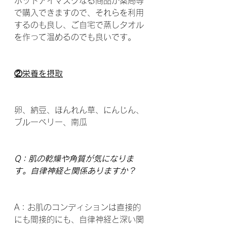
ホットアイマスクなる商品が薬局等
で購入できますので、それらを利用
するのも良し、ご自宅で蒸しタオル
を作って温めるのでも良いです。
②栄養を摂取
卵、納豆、ほんれん草、にんじん、
ブルーベリー、南瓜
Q：肌の乾燥や角質が気になりま
す。自律神経と関係ありますか？
A：お肌のコンディションは直接的
にも間接的にも、自律神経と深い関