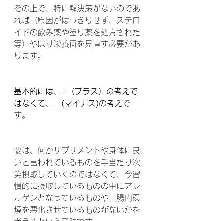
その上で、特に解決策がないのであ
れば（原因がはっきりせず、ステロ
イドの飲み薬や塗り薬を処方された
等）やはり栄養面を見直す必要があ
ります。
基本的には、+（プラス）の考えで
はなくて、－(マイナス)の考え
で
す。
要は、何かサプリメントや身体に良
いと言われているものを手当たり次
第摂取していくのではなくて、今習
慣的に摂取しているものの中にアレ
ルゲンとなっているものや、腸内環
境を悪化させているものがないかを