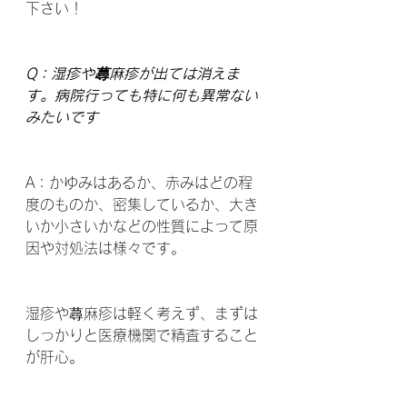
下さい！
Q：湿疹や蕁麻疹が出ては消えま
す。病院行っても特に何も異常ない
みたいです
A：かゆみはあるか、赤みはどの程
度のものか、密集しているか、大き
いか小さいかなどの性質によって原
因や対処法は様々です。
湿疹や蕁麻疹は軽く考えず、まずは
しっかりと医療機関で精査すること
が肝心。