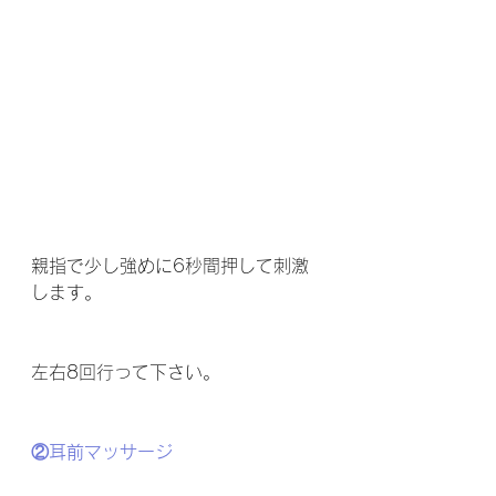
親指で少し強めに6秒間押して刺激
します。
左右8回行って下さい。
②耳前マッサージ