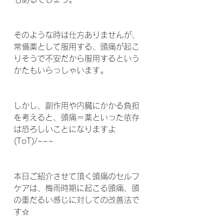
そのような時は仕方ありませんが、
常備薬として服用する、頭痛が起こ
りそうで不安だから服用するという
かたもいらっしゃいます。
しかし、副作用や内臓にかかる負担
を考えると、頭痛＝薬といった依存
は恐ろしいことになりますよ
(ToT)/~~~ 
本日ご紹介させて頂く頭痛のセルフ
ケアは、梅雨時期に起こる頭痛、頭
の重だるい感じに対しての改善法で
す☆ 