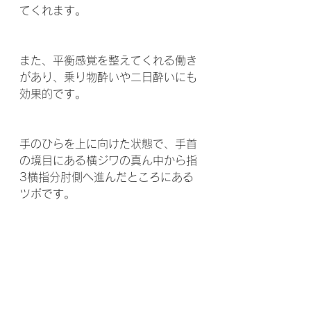
てくれます。 
また、平衡感覚を整えてくれる働き
があり、乗り物酔いや二日酔いにも
効果的です。  
手のひらを上に向けた状態で、手首
の境目にある横ジワの真ん中から指
3横指分肘側へ進んだところにある
ツボです。