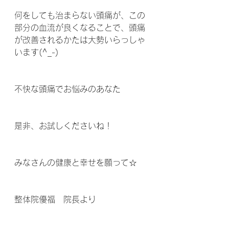
何をしても治まらない頭痛が、この
部分の血流が良くなることで、頭痛
が改善されるかたは大勢いらっしゃ
います(^_-) 
不快な頭痛でお悩みのあなた
是非、お試しくださいね！  
みなさんの健康と幸せを願って☆
整体院優福　院長より