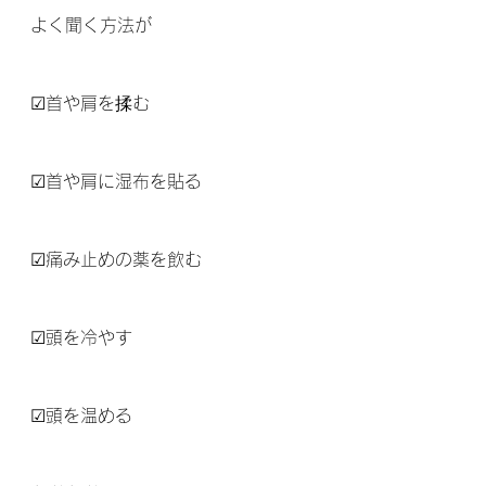
よく聞く方法が
☑首や肩を揉む
☑首や肩に湿布を貼る
☑痛み止めの薬を飲む
☑頭を冷やす
☑頭を温める