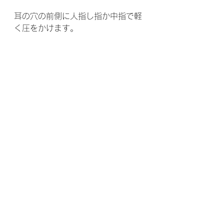
耳の穴の前側に人指し指か中指で軽
く圧をかけます。