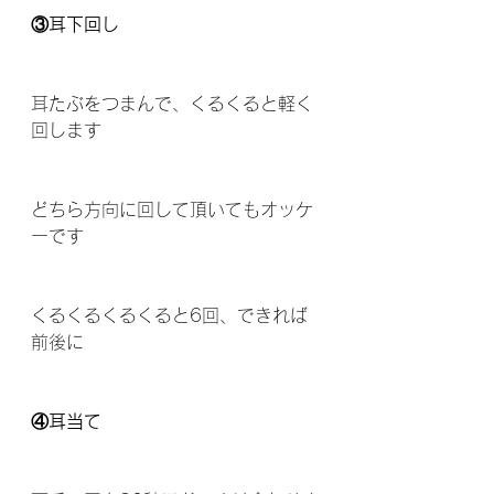
③耳下回し
耳たぶをつまんで、くるくると軽く
回します
どちら方向に回して頂いてもオッケ
ーです
くるくるくるくると6回、できれば
前後に
④耳当て