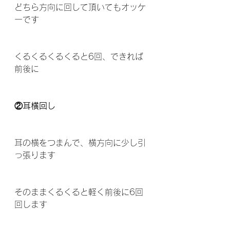
どちら方向に回して頂いてもオッケ
ーです
くるくるくるくると6回、できれば
前後に
②耳横回し
耳の横をつまんで、横方向に少し引
っ張ります
そのままくるくると軽く前後に6回
回します