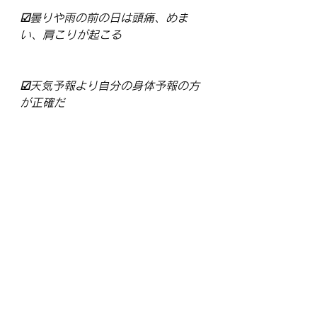
☑曇りや雨の前の日は頭痛、めま
い、肩こりが起こる
☑天気予報より自分の身体予報の方
が正確だ