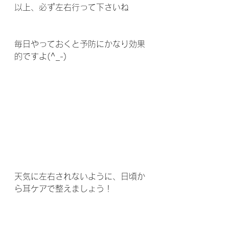
以上、必ず左右行って下さいね
毎日やっておくと予防にかなり効果
的ですよ(^_-)
天気に左右されないように、日頃か
ら耳ケアで整えましょう！