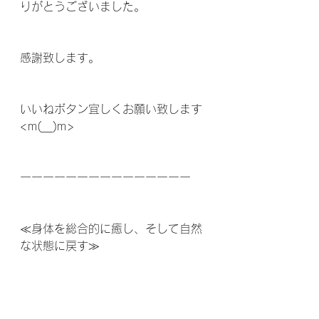
りがとうございました。
感謝致します。
いいねボタン宜しくお願い致します
<m(__)m>
ーーーーーーーーーーーーーーー
≪身体を総合的に癒し、そして自然
な状態に戻す≫