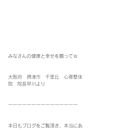
みなさんの健康と幸せを願って☆
大阪府　摂津市　千里丘　心寄整体
院　院長早川より
ーーーーーーーーーーーーーーー
本日もブログをご覧頂き、本当にあ