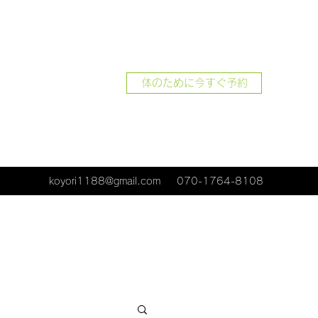
体のために今すぐ予約
koyori1188@gmail.com
070-1764-8108