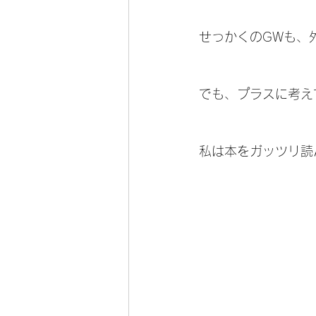
せっかくのGWも、外
でも、プラスに考え
私は本をガッツリ読ん