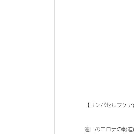
【リンパセルフケアp
連日のコロナの報道