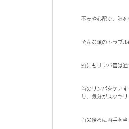
不安や心配で、脳を
そんな頭のトラブルに
頭にもリンパ管は通
首のリンパをケアす
り、気分がスッキリし
首の後ろに両手を当