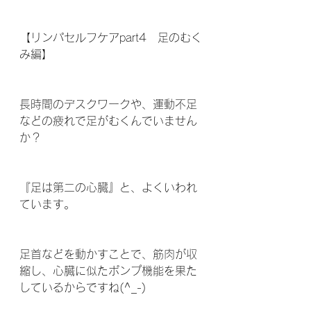
【リンパセルフケアpart4　足のむく
み編】 
長時間のデスクワークや、運動不足
などの疲れで足がむくんでいません
か？
『足は第二の心臓』と、よくいわれ
ています。
足首などを動かすことで、筋肉が収
縮し、心臓に似たポンプ機能を果た
しているからですね(^_-)