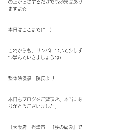
の上からさするだけでも効果はあり
ますよ☆  
本日はここまで(^_-)
これからも、リンパについて少しず
つ学んでいきましょうね♪
整体院優福　院長より
本日もブログをご覧頂き、本当にあ
りがとうございました。
【大阪府　摂津市　『腰の痛み』で