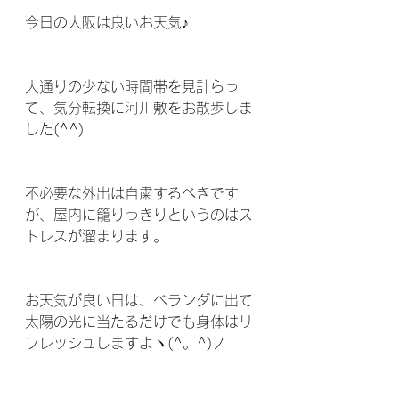
今日の大阪は良いお天気♪
人通りの少ない時間帯を見計らっ
て、気分転換に河川敷をお散歩しま
した(^^)
不必要な外出は自粛するべきです
が、屋内に籠りっきりというのはス
トレスが溜まります。
お天気が良い日は、ベランダに出て
太陽の光に当たるだけでも身体はリ
フレッシュしますよヽ(^。^)ノ