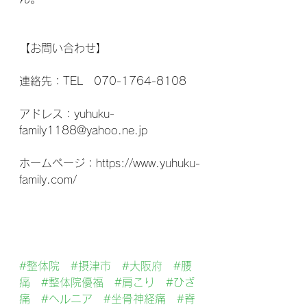
【お問い合わせ】
連絡先：TEL　070-1764-8108
アドレス：yuhuku-
family1188@yahoo.ne.jp
ホームページ：https://www.yuhuku-
family.com/
#整体院
#摂津市
#大阪府
#腰
痛
#整体院優福
#肩こり
#ひざ
痛
#ヘルニア
#坐骨神経痛
#脊