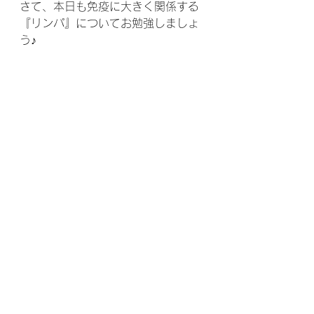
さて、本日も免疫に大きく関係する
『リンパ』についてお勉強しましょ
う♪