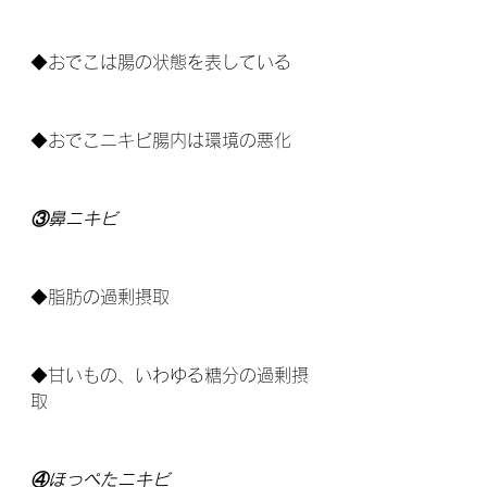
◆おでこは腸の状態を表している
◆おでこニキビ腸内は環境の悪化
③鼻ニキビ
◆脂肪の過剰摂取
◆甘いもの、いわゆる糖分の過剰摂
取
④ほっぺたニキビ