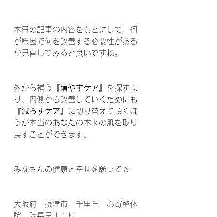
本日の記事の内容をもとにして、何
が原因で何を改善する必要性がある
か見直してみると良いですね。
外から補う
『増やすケア』
を探すよ
り、内側から改善していくためにも
『減らすケア』
に切り替えて頂くほ
うが本当のあなたの本来の肌を取り
戻すことができます。
みなさんの健康と幸せを願って☆
大阪府　摂津市　千里丘　心寄整体
院　院長早川より