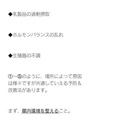
◆乳製品の過剰摂取
◆ホルモンバランスの乱れ
◆生殖器の不調
①～⑤のように、場所によって原因
は様々ですが共通していえる予防＆
改善法があります。
まず、
腸内環境を整える
こと。