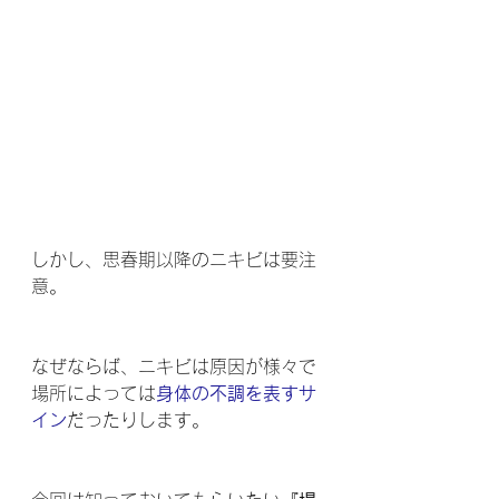
しかし、思春期以降のニキビは要注
意。
なぜならば、ニキビは原因が様々で
場所によっては
身体の不調を表すサ
イン
だったりします。