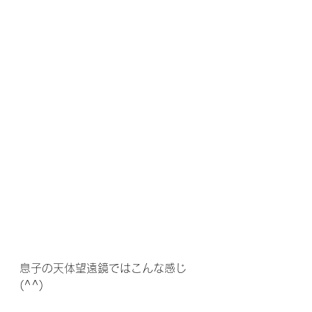
息子の天体望遠鏡ではこんな感じ
(^^)