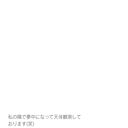
私の隣で夢中になって天体観測して
おります(笑)