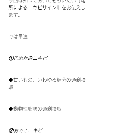
今回は知っておいてもらいたい
『場
所によるニキビサイン』
をお伝えし
ます。
では早速
①こめかみニキビ
◆甘いもの、いわゆる糖分の過剰摂
取
◆動物性脂肪の過剰摂取
②おでこニキビ