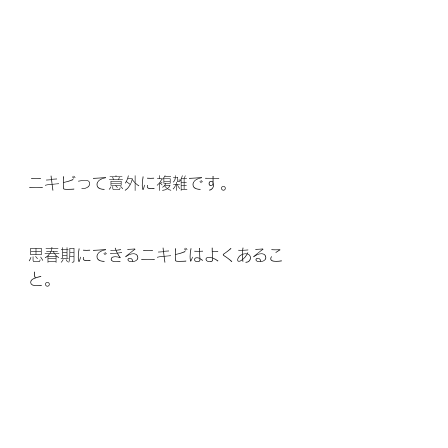
ニキビって意外に複雑です。
思春期にできるニキビはよくあるこ
と。