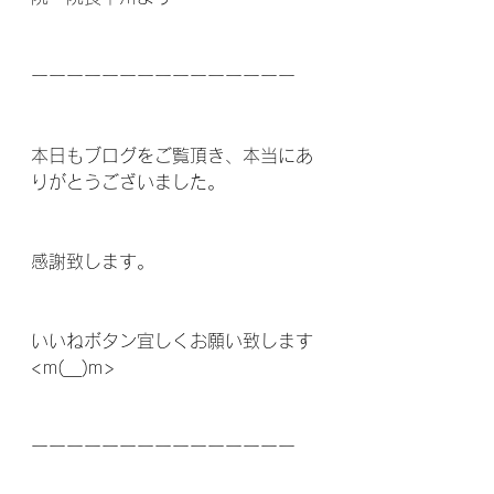
ーーーーーーーーーーーーーーー
本日もブログをご覧頂き、本当にあ
りがとうございました。
感謝致します。
いいねボタン宜しくお願い致します
<m(__)m>
ーーーーーーーーーーーーーーー