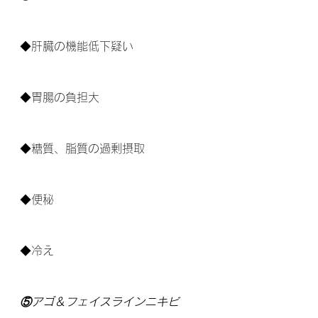
◆肝臓の機能低下疑い
◆胃腸の負担大
◆糖質、脂質の過剰摂取
◆便秘
◆冷え
⑤アゴ＆フェイスラインニキビ