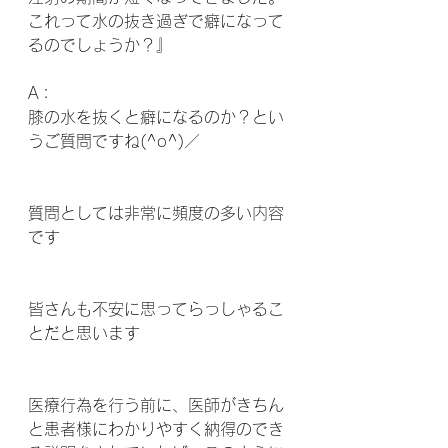
これって水の抜き過ぎで癖になって
るのでしょうか？』
A：
膝の水を抜くと癖になるのか？とい
うご質問ですね(^o^)／
質問としては非常に頻度の多い内容
です
皆さんも不安に思ってらっしゃるこ
とだと思います
医療行為を行う前に、医師がきちん
と患者様にわかりやすく納得のでき