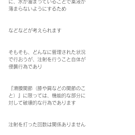
に、水が溜まっていることで薬液が
薄まらないようにするため
などなどが考えられます 
そもそも、どんなに管理された状況
で行おうが、注射を行うこと自体が
侵襲行為であり
『滑膜関節（膝や肩などの関節のこ
と）』に限っては、機能的な部分に
対して破壊的な行為であります 
注射を打った回数は関係ありません 