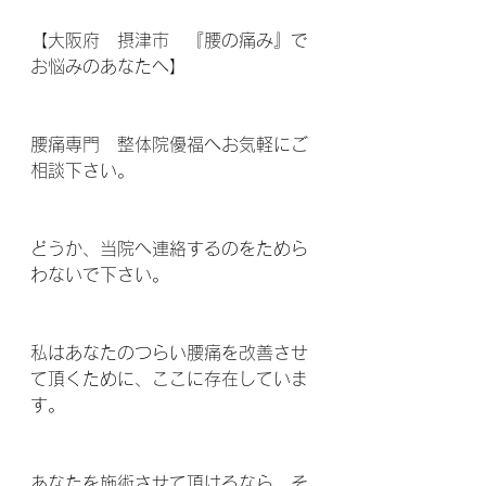
【大阪府　摂津市　『腰の痛み』で
お悩みのあなたへ】
腰痛専門　整体院優福へお気軽にご
相談下さい。
どうか、当院へ連絡するのをためら
わないで下さい。
私はあなたのつらい腰痛を改善させ
て頂くために、ここに存在していま
す。
あなたを施術させて頂けるなら、そ