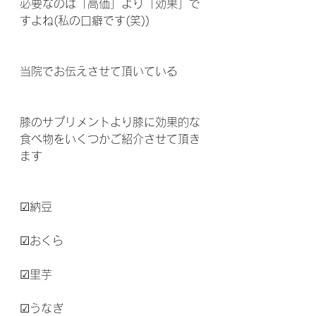
必要なのは「高価」より「効果」で
すよね(私の口癖です(笑))  
当院でお伝えさせて頂いている
膝のサプリメントより膝に効果的な
食べ物をいくつかご紹介させて頂き
ます 
☑納豆
☑おくら
☑里芋
☑うなぎ