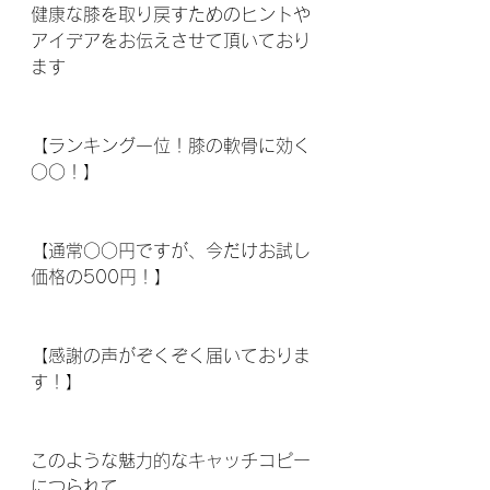
健康な膝を取り戻すためのヒントや
アイデアをお伝えさせて頂いており
ます 
【ランキング一位！膝の軟骨に効く
○○！】
【通常○○円ですが、今だけお試し
価格の500円！】
【感謝の声がぞくぞく届いておりま
す！】
このような魅力的なキャッチコピー
につられて 