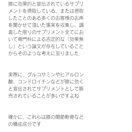
膝に効果的と宣伝されているサプリ
メントを摂取している、または摂取
したことのある多くのお客様のお声
を聞かせて頂いた事実を収集し、調
査した限りのサプリメント全てにお
いて専門科による否定的な「効果無
し」という論文が存在していること
からそのような考えに至りました 
実際に、グルコサミンやヒアルロン
酸、コンドロイチンなどが膝に効く
と宣伝されてサプリメントとして販
売されていることが多いですよね 
確かに、これらは膝の関節軟骨など
の構成成分です 