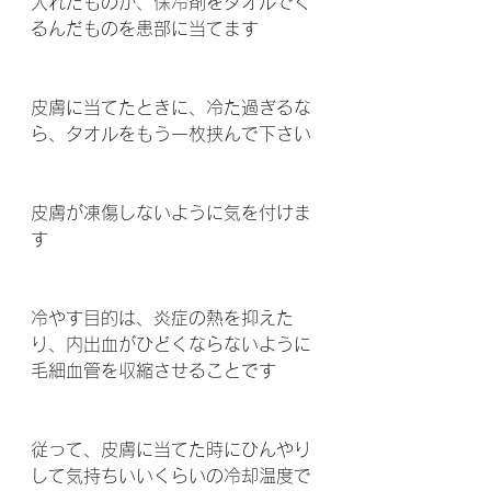
入れたものか、保冷剤をタオルでく
るんだものを患部に当てます 
皮膚に当てたときに、冷た過ぎるな
ら、タオルをもう一枚挟んで下さい 
皮膚が凍傷しないように気を付けま
す 
冷やす目的は、炎症の熱を抑えた
り、内出血がひどくならないように
毛細血管を収縮させることです 
従って、皮膚に当てた時にひんやり
して気持ちいいくらいの冷却温度で