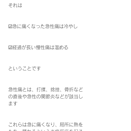
それは
☑急に痛くなった急性痛は冷やし 
☑経過が長い慢性痛は温める 
ということです 
急性痛とは、打撲、捻挫、骨折など
の直後や急性の関節炎などが該当し
ます 
これらは急に痛くなり、局所に熱を