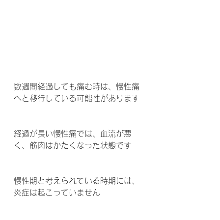
数週間経過しても痛む時は、慢性痛
へと移行している可能性があります 
経過が長い慢性痛では、血流が悪
く、筋肉はかたくなった状態です 
慢性期と考えられている時期には、
炎症は起こっていません 