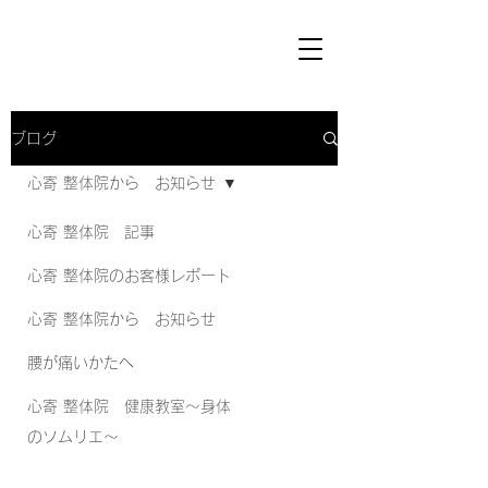
ブログ
心寄 整体院から お知らせ
心寄 整体院 記事
心寄 整体院のお客様レポート
心寄 整体院から お知らせ
腰が痛いかたへ
心寄 整体院 健康教室～身体
のソムリエ～